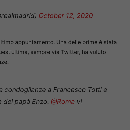
@realmadrid)
October 12, 2020
’ultimo appuntamento. Una delle prime è stata
uest’ultima, sempre via Twitter, ha voluto
nze.
te condoglianze a Francesco Totti e
ta del papà Enzo.
@Roma
vi