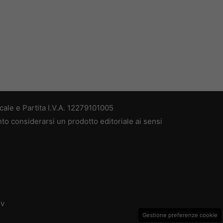
ale e Partita I.V.A. 12279101005
nto considerarsi un prodotto editoriale ai sensi
dv
Gestione preferenze cookie