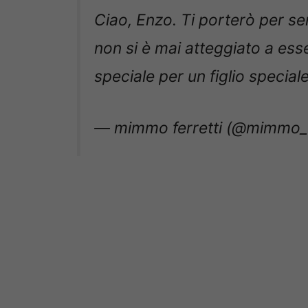
Ciao, Enzo. Ti porterò per s
non si è mai atteggiato a ess
speciale per un figlio speciale
— mimmo ferretti (@mimmo_f