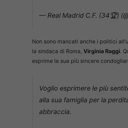
— Real Madrid C.F. (34🏆) (
Non sono mancati anche i politici all
la sindaca di Roma,
Virginia Raggi
. Q
esprime le sue più sincere condoglia
Voglio esprimere le più senti
alla sua famiglia per la perdi
abbraccia.