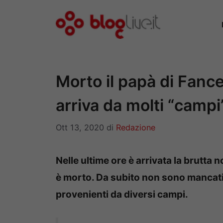
Vai
al
contenuto
Morto il papà di Fances
arriva da molti “campi
Ott 13, 2020
di
Redazione
Nelle ultime ore è arrivata la brutta n
è morto. Da subito non sono mancati gl
provenienti da diversi campi.