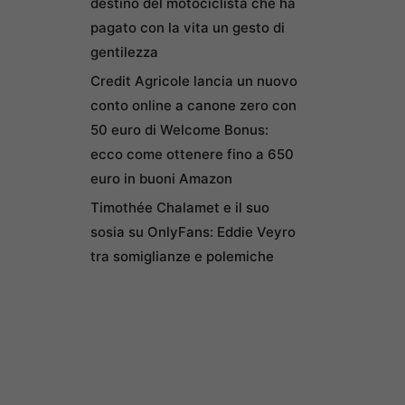
destino del motociclista che ha
pagato con la vita un gesto di
gentilezza
Credit Agricole lancia un nuovo
conto online a canone zero con
50 euro di Welcome Bonus:
ecco come ottenere fino a 650
euro in buoni Amazon
Timothée Chalamet e il suo
sosia su OnlyFans: Eddie Veyro
tra somiglianze e polemiche