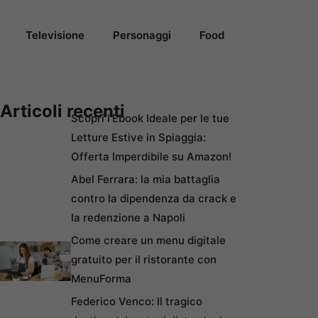
Televisione
Personaggi
Food
Articoli recenti
Scopri l’Ebook Ideale per le tue
Letture Estive in Spiaggia:
Offerta Imperdibile su Amazon!
Abel Ferrara: la mia battaglia
contro la dipendenza da crack e
la redenzione a Napoli
Come creare un menu digitale
gratuito per il ristorante con
MenuForma
Federico Venco: Il tragico