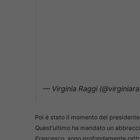
— Virginia Raggi (@virginiar
Poi è stato il momento del presidente
Quest’ultimo ha mandato un abbraccio
Francesco, sono profondamente rattris