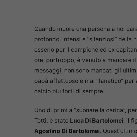
Quando muore una persona a noi cara 
profondo, intensi e “silenziosi” della 
esserlo per il campione ed ex capitan
ore, purtroppo, è venuto a mancare il 
messaggi, non sono mancati gli ultimi s
papà affettuoso e mai “fanatico” per
calcio più forti di sempre.
Uno di primi a “suonare la carica”, per
Totti, è stato
Luca Di Bartolomei
, il 
Agostino Di Bartolomei
. Quest’ultimo