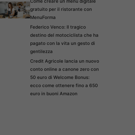
Come creare un menu digitale
gratuito per il ristorante con
MenuForma
Federico Venco: Il tragico
destino del motociclista che ha
pagato con la vita un gesto di
gentilezza
Credit Agricole lancia un nuovo
conto online a canone zero con
50 euro di Welcome Bonus:
ecco come ottenere fino a 650
euro in buoni Amazon