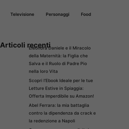
Televisione
Personaggi
Food
Articoli recenti
Eleonora Daniele e il Miracolo
della Maternità: la Figlia che
Salva e il Ruolo di Padre Pio
nella loro Vita
Scopri l’Ebook Ideale per le tue
Letture Estive in Spiaggia:
Offerta Imperdibile su Amazon!
Abel Ferrara: la mia battaglia
contro la dipendenza da crack e
la redenzione a Napoli