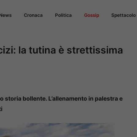
News
Cronaca
Politica
Gossip
Spettacolo
izi: la tutina è strettissima
o storia bollente. L’allenamento in palestra e
i