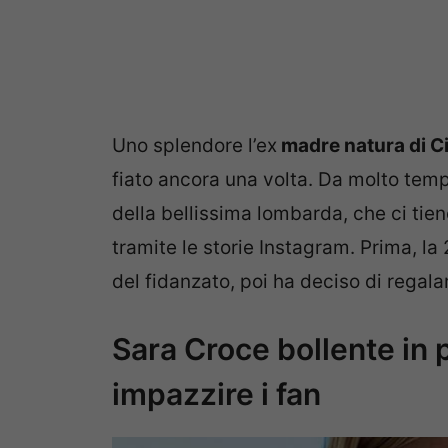
Uno splendore l’ex
madre natura di C
fiato ancora una volta. Da molto temp
della bellissima lombarda, che ci tie
tramite le storie Instagram. Prima, l
del fidanzato, poi ha deciso di regala
Sara Croce bollente in p
impazzire i fan