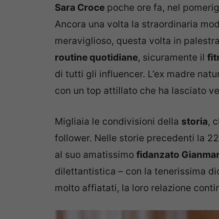
Sara Croce
poche ore fa, nel pomerigg
Ancora una volta la straordinaria mode
meraviglioso, questa volta in palestra
routine quotidiane
, sicuramente il
fi
di tutti gli influencer. L’ex madre nat
con un top attillato che ha lasciato 
Migliaia le condivisioni della
storia
, 
follower. Nelle storie precedenti la 
al suo amatissimo
fidanzato Gianmar
dilettantistica – con la tenerissima d
molto affiatati, la loro relazione conti