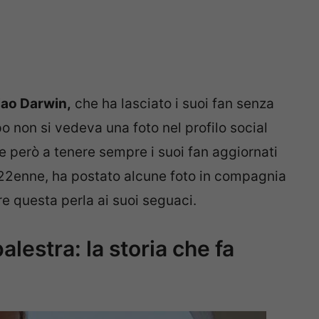
iao Darwin,
che ha lasciato i suoi fan senza
o non si vedeva una foto nel profilo social
ne però a tenere sempre i suoi fan aggiornati
a 22enne, ha postato alcune foto in compagnia
re questa perla ai suoi seguaci.
alestra: la storia che fa