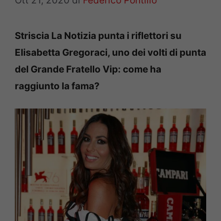
Ott 21, 2020
di
Federico Pontillo
Striscia La Notizia punta i riflettori su
Elisabetta Gregoraci, uno dei volti di punta
del Grande Fratello Vip: come ha
raggiunto la fama?