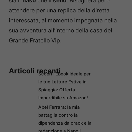
sia il
naso
che il
seno
. Bisognerà però
attendere per una replica della diretta
interessata, al momento impegnata nella
sua avventura all’interno della casa del
Grande Fratello Vip.
Articoli recenti
Scopri l’Ebook Ideale per
le tue Letture Estive in
Spiaggia: Offerta
Imperdibile su Amazon!
Abel Ferrara: la mia
battaglia contro la
dipendenza da crack e la
redenzione a Napoli