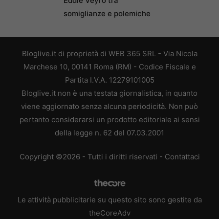
Eddie Veyro tra
somiglianze e polemiche
Bloglive.it di proprietà di WEB 365 SRL - Via Nicola
Marchese 10, 00141 Roma (RM) - Codice Fiscale e
Partita I.V.A. 12279101005
Bloglive.it non è una testata giornalistica, in quanto
viene aggiornato senza alcuna periodicità. Non può
pertanto considerarsi un prodotto editoriale ai sensi
della legge n. 62 del 07.03.2001
Copyright ©2026 - Tutti i diritti riservati -
Contattaci
Le attività pubblicitarie su questo sito sono gestite da
theCoreAdv