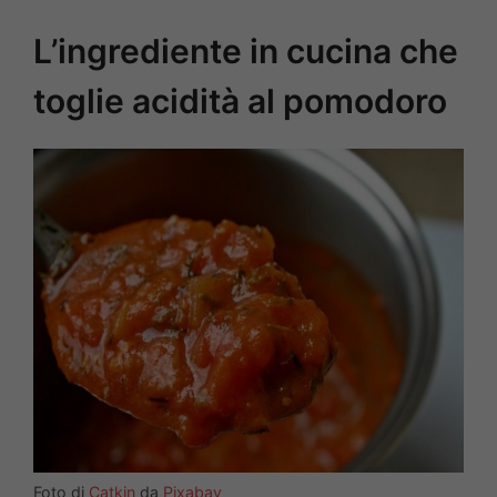
L’ingrediente in cucina che
toglie acidità al pomodoro
Foto di
Catkin
da
Pixabay