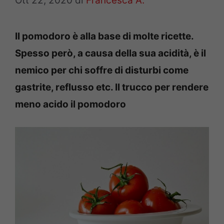
Ott 22, 2020
di
Francesca A.
Il pomodoro è alla base di molte ricette.
Spesso però, a causa della sua acidità, è il
nemico per chi soffre di disturbi come
gastrite, reflusso etc. Il trucco per rendere
meno acido il pomodoro