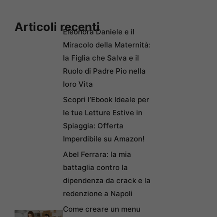
Articoli recenti
Eleonora Daniele e il
Miracolo della Maternità:
la Figlia che Salva e il
Ruolo di Padre Pio nella
loro Vita
Scopri l’Ebook Ideale per
le tue Letture Estive in
Spiaggia: Offerta
Imperdibile su Amazon!
Abel Ferrara: la mia
battaglia contro la
dipendenza da crack e la
redenzione a Napoli
Come creare un menu