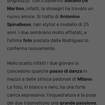
singhiozzo” con il ballerino
Stefano De
Martino
, infatti, la showgirl ha trovato un
nuovo amore. Si tratta di
Antonino
Spinalbese
, hair stylist e modello di 25
anni. I due sembrano molto affiatati, e
l’ultima
foto
postata dalla Rodriguez lo
conferma nuovamente.
Nello scatto infatti i due giovani si
concedono qualche
passo di danza
in
mezzo a delle strisce pedonali di
Milano
.
La foto, in bianco e nero, ha una forte
carica espressiva: l’inquadratura e la posa
dei due trasmettono una
grande passione
.