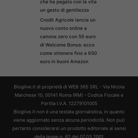
che ha pagato con la vita
un gesto di gentilezza
Credit Agricole lancia un
nuovo conto online a
canone zero con 50 euro
di Welcome Bonus: ecco
come ottenere fino a 650
euro in buoni Amazon
Bloglive.it di proprietà di WEB 365 SRL - Via Nicola
Marchese 10, 00141 Roma (RM) - Codice Fiscale e
Partita I.V.A. 12279101005
Bloglive.it non è una testata giornalistica, in quanto
viene aggiornato senza alcuna periodicità. Non può
pertanto considerarsi un prodotto editoriale ai sensi
della legge n. 62 del 07.03.2001