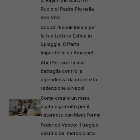
la Figlia che Salva e il
Ruolo di Padre Pio nella
loro Vita
Scopri l’Ebook Ideale per
le tue Letture Estive in
Spiaggia: Offerta
Imperdibile su Amazon!
Abel Ferrara: la mia
battaglia contro la
dipendenza da crack e la
redenzione a Napoli
Come creare un menu
digitale gratuito per il
ristorante con MenuForma
Federico Venco: Il tragico
destino del motociclista