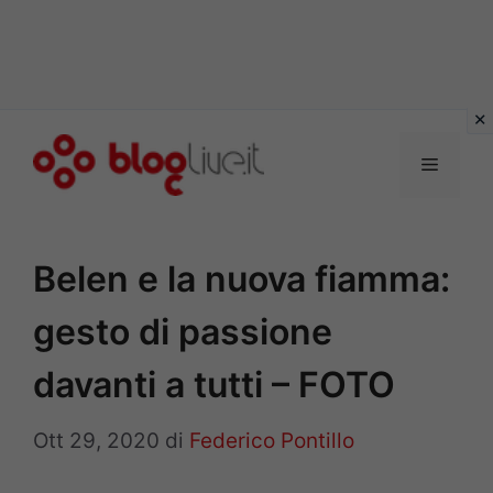
Vai
al
Menu
contenuto
Belen e la nuova fiamma:
gesto di passione
davanti a tutti – FOTO
Ott 29, 2020
di
Federico Pontillo