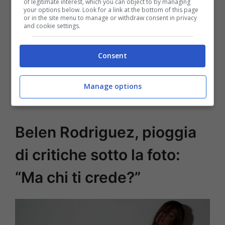
of legitimate interest, which you can object to by managing
your options below. Look for a link at the bottom of this page
or in the site menu to manage or withdraw consent in privacy
and cookie settings.
Consent
Manage options
Belen Rodriguez, pioggia
di critiche sotto la foto:
“Ma chi ti crede?”