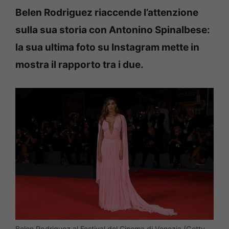
Belen Rodriguez riaccende l’attenzione
sulla sua storia con Antonino Spinalbese:
la sua ultima foto su Instagram mette in
mostra il rapporto tra i due.
Belen Rodriguez al Festival del Cinema di Venezia (Getty