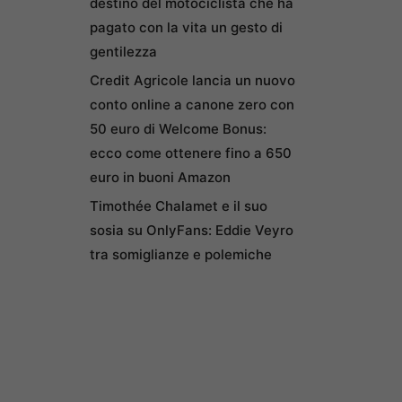
destino del motociclista che ha
pagato con la vita un gesto di
gentilezza
Credit Agricole lancia un nuovo
conto online a canone zero con
50 euro di Welcome Bonus:
ecco come ottenere fino a 650
euro in buoni Amazon
Timothée Chalamet e il suo
sosia su OnlyFans: Eddie Veyro
tra somiglianze e polemiche