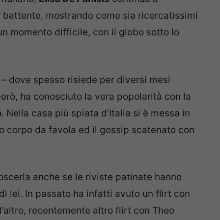
ur battente, mostrando come sia ricercatissimi
un momento difficile, con il globo sotto lo
ti – dove spesso risiede per diversi mesi
, però, ha conosciuto la vera popolarità con la
p
. Nella casa più spiata d’Italia si è messa in
o corpo da favola ed il gossip scatenato con
oscerla anche se le riviste patinate hanno
i lei. In passato ha infatti avuto un flirt con
l’altro, recentemente altro flirt con Theo