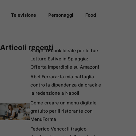
Televisione
Personaggi
Food
Articoli recenti
Scopri l’Ebook Ideale per le tue
Letture Estive in Spiaggia:
Offerta Imperdibile su Amazon!
Abel Ferrara: la mia battaglia
contro la dipendenza da crack e
la redenzione a Napoli
Come creare un menu digitale
gratuito per il ristorante con
MenuForma
Federico Venco: Il tragico