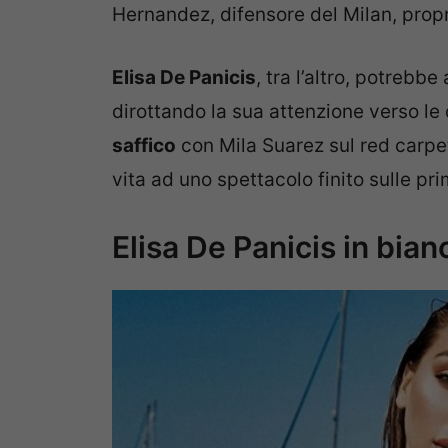
Hernandez, difensore del Milan, propr
Elisa De Panicis
, tra l’altro, potreb
dirottando la sua attenzione verso le
saffico
con Mila Suarez sul red carpe
vita ad uno spettacolo finito sulle prim
Elisa De Panicis in bia