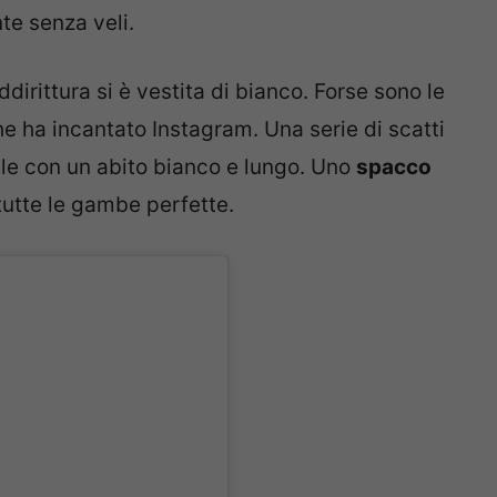
e senza veli.
dirittura si è vestita di bianco. Forse sono le
e ha incantato Instagram. Una serie di scatti
ale con un abito bianco e lungo. Uno
spacco
tutte le gambe perfette.