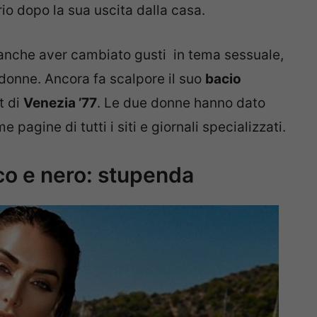
io dopo la sua uscita dalla casa.
be anche aver cambiato gusti in tema sessuale,
 donne. Ancora fa scalpore il suo
bacio
t di
Venezia ’77
. Le due donne hanno dato
e pagine di tutti i siti e giornali specializzati.
nco e nero: stupenda