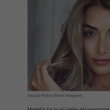
Elisa De Panicis (Fonte Instagram)
Modella tra le più belle del panorama 