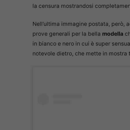
la censura mostrandosi completament
Nell’ultima immagine postata, però, ad
prove generali per la bella
modella
ch
in bianco e nero in cui è super sensu
notevole dietro, che mette in mostra 