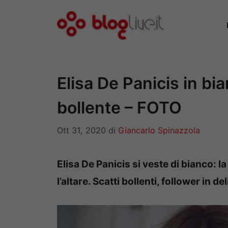
Vai
al
contenuto
Elisa De Panicis in bi
bollente – FOTO
Ott 31, 2020
di
Giancarlo Spinazzola
Elisa De Panicis si veste di bianco: 
l’altare. Scatti bollenti, follower in del