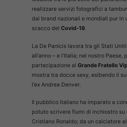
realizzare servizi fotografici a tamb
dai brand nazionali e mondiali pur in 
scacco del
Covid-19
.
La De Panicis lavora tra gli Stati Uni
all’anno – e l’Italia; nel nostro Paese
partecipazione al
Grande Fratello Vi
mostra tra docce sexy, esibendo il su
l’ex Andrea Denver.
Il pubblico italiano ha imparato a con
potuto scrivere fiumi di inchiostro su d
Cristiano Ronaldo; da un calciatore al