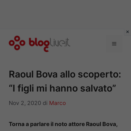
Vai
al
Menu
contenuto
Raoul Bova allo scoperto:
“I figli mi hanno salvato”
Nov 2, 2020
di
Marco
Torna a parlare il noto attore Raoul Bova,