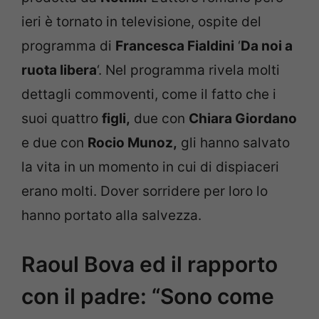
ieri è tornato in televisione, ospite del
programma di
Francesca Fialdini
‘
Da noi a
ruota libera
‘. Nel programma rivela molti
dettagli commoventi, come il fatto che i
suoi quattro
figli,
due con
Chiara Giordano
e due con
Rocio Munoz,
gli hanno salvato
la vita in un momento in cui di dispiaceri
erano molti. Dover sorridere per loro lo
hanno portato alla salvezza.
Raoul Bova ed il rapporto
con il padre: “Sono come