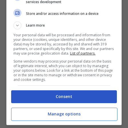
services development
Store and/or access information on a device
Learn more
Your personal data will be processed and information from
your device (cookies, unique identifiers, and other device
Raoul Bova (Getty Images)
data) may be stored by, accessed by and shared with 319
partners, or used specifically by this site. We and our partners
may use precise geolocation data.
List of partners.
Some vendors may process your personal data on the basis
of legitimate interest, which you can object to by managing
your options below. Look for a link at the bottom of this page
or in the site menu to manage or withdraw consent in privacy
and cookie settings.
Consent
Manage options