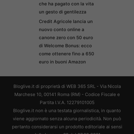
che ha pagato con la vita
un gesto di gentilezza
Credit Agricole lancia un
nuovo conto online a
canone zero con 50 euro
di Welcome Bonus: ecco
come ottenere fino a 650
euro in buoni Amazon
Bloglive.it di proprietà di WEB 365 SRL - Via Nicola
Marchese 10, 00141 Roma (RM) - Codice Fiscale e
Partita I.V.A. 12279101005
Bloglive.it non è una testata giornalistica, in quanto
viene aggiornato senza alcuna periodicità. Non può
pertanto considerarsi un prodotto editoriale ai sensi