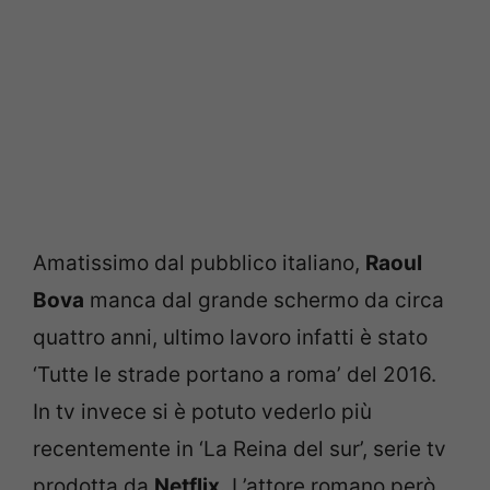
Amatissimo dal pubblico italiano,
Raoul
Bova
manca dal grande schermo da circa
quattro anni, ultimo lavoro infatti è stato
‘Tutte le strade portano a roma’ del 2016.
In tv invece si è potuto vederlo più
recentemente in ‘La Reina del sur’, serie tv
prodotta da
Netflix.
L’attore romano però