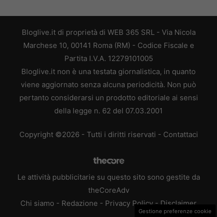
Bloglive.it di proprietà di WEB 365 SRL - Via Nicola
Marchese 10, 00141 Roma (RM) - Codice Fiscale e
Partita I.V.A. 12279101005
Bloglive.it non è una testata giornalistica, in quanto
viene aggiornato senza alcuna periodicità. Non può
pertanto considerarsi un prodotto editoriale ai sensi
della legge n. 62 del 07.03.2001
Copyright ©2026 - Tutti i diritti riservati -
Contattaci
Le attività pubblicitarie su questo sito sono gestite da
theCoreAdv
Chi siamo
-
Redazione
-
Privacy Policy
-
Disclaimer
Gestione preferenze cookie