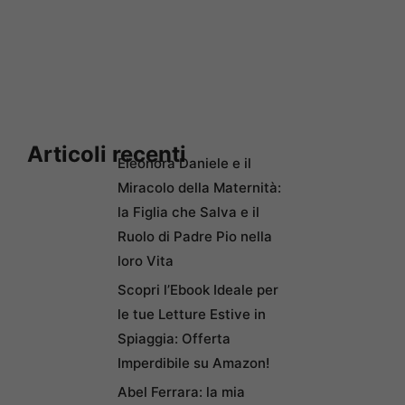
Articoli recenti
Eleonora Daniele e il
Miracolo della Maternità:
la Figlia che Salva e il
Ruolo di Padre Pio nella
loro Vita
Scopri l’Ebook Ideale per
le tue Letture Estive in
Spiaggia: Offerta
Imperdibile su Amazon!
Abel Ferrara: la mia