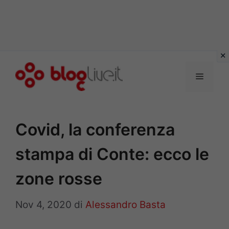
Vai
al
Menu
contenuto
Covid, la conferenza
stampa di Conte: ecco le
zone rosse
Nov 4, 2020
di
Alessandro Basta