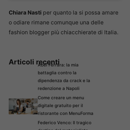
Chiara Nasti
per quanto la si possa amare
o odiare rimane comunque una delle
fashion blogger più chiacchierate di Italia.
Articoli recenti
Abel Ferrara: la mia
battaglia contro la
dipendenza da crack e la
redenzione a Napoli
Come creare un menu
digitale gratuito per il
ristorante con MenuForma
Federico Venco: Il tragico