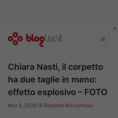
Vai
al
Menu
contenuto
Chiara Nasti, il corpetto
ha due taglie in meno:
effetto esplosivo – FOTO
Nov 5, 2020
di
Rossella Boccanfuso