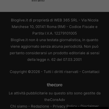
Infranti
Bloglive.it di proprietà di WEB 365 SRL - Via Nicola
Marchese 10, 00141 Roma (RM) - Codice Fiscale e
Partita I.V.A. 12279101005
Bloglive.it non è una testata giornalistica, in quanto
viene aggiornato senza alcuna periodicità. Non può
pertanto considerarsi un prodotto editoriale ai sensi
della legge n. 62 del 07.03.2001
Copyright ©2026 - Tutti i diritti riservati -
Contattaci
Le attività pubblicitarie su questo sito sono gestite da
theCoreAdv
Chi siamo
-
Redazione
-
Privacy Policy
-
Disclaimer