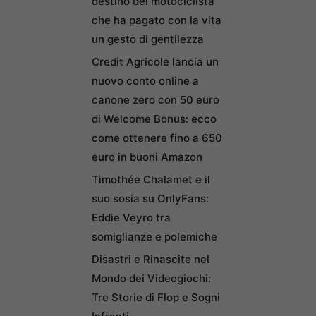
destino del motociclista
che ha pagato con la vita
un gesto di gentilezza
Credit Agricole lancia un
nuovo conto online a
canone zero con 50 euro
di Welcome Bonus: ecco
come ottenere fino a 650
euro in buoni Amazon
Timothée Chalamet e il
suo sosia su OnlyFans:
Eddie Veyro tra
somiglianze e polemiche
Disastri e Rinascite nel
Mondo dei Videogiochi:
Tre Storie di Flop e Sogni