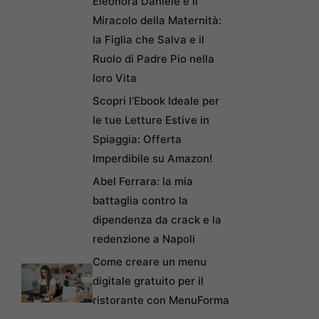
Eleonora Daniele e il
Miracolo della Maternità:
la Figlia che Salva e il
Ruolo di Padre Pio nella
loro Vita
Scopri l’Ebook Ideale per
le tue Letture Estive in
Spiaggia: Offerta
Imperdibile su Amazon!
Abel Ferrara: la mia
battaglia contro la
dipendenza da crack e la
redenzione a Napoli
Come creare un menu
digitale gratuito per il
ristorante con MenuForma