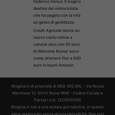
Federico Venco: Il tragico
destino del motociclista
che ha pagato con la vita
un gesto di gentilezza
Credit Agricole lancia un
nuovo conto online a
canone zero con 50 euro
di Welcome Bonus: ecco
come ottenere fino a 650
euro in buoni Amazon
Bloglive.it di proprietà di WEB 365 SRL - Via Nicola
Marchese 10, 00141 Roma (RM) - Codice Fiscale e
Partita I.V.A. 12279101005
Bloglive.it non è una testata giornalistica, in quanto
viene aggiornato senza alcuna periodicità. Non può