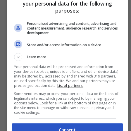
your personal data for the following
purposes:
Personalised advertising and content, advertising and
content measurement, audience research and services
development
Visualizza questo post su Instagram
Store and/or access information on a device
Learn more
Your personal data will be processed and information from
your device (cookies, unique identifiers, and other device data)
may be stored by, accessed by and shared with 319 partners,
or used specifically by this site. We and our partners may use
precise geolocation data.
List of partners.
Some vendors may process your personal data on the basis of
legitimate interest, which you can object to by managing your
options below. Look for a link at the bottom of this page or in
the site menu to manage or withdraw consent in privacy and
cookie settings.
Consent