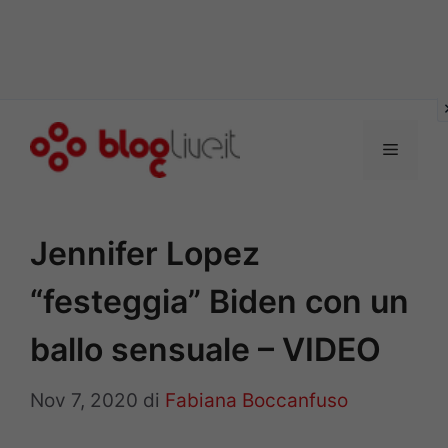
Vai
al
Menu
contenuto
Jennifer Lopez
“festeggia” Biden con un
ballo sensuale – VIDEO
Nov 7, 2020
di
Fabiana Boccanfuso