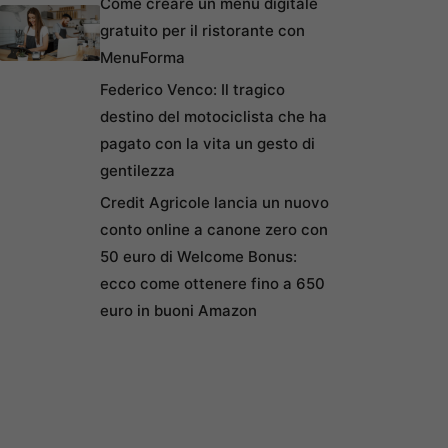
Come creare un menu digitale
gratuito per il ristorante con
MenuForma
Federico Venco: Il tragico
destino del motociclista che ha
pagato con la vita un gesto di
gentilezza
Credit Agricole lancia un nuovo
conto online a canone zero con
50 euro di Welcome Bonus:
ecco come ottenere fino a 650
euro in buoni Amazon