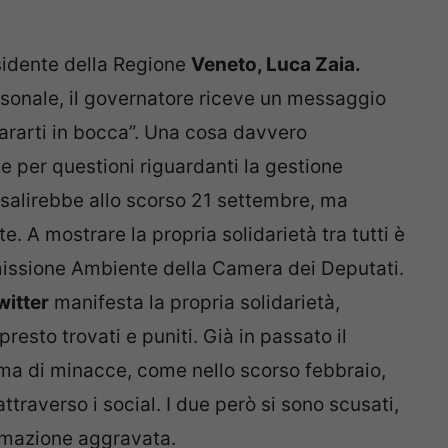
sidente della Regione
Veneto, Luca Zaia.
ersonale, il governatore riceve un messaggio
pararti in bocca”. Una cosa davvero
e per questioni riguardanti la gestione
isalirebbe allo scorso 21 settembre, ma
. A mostrare la propria solidarietà tra tutti è
issione Ambiente della Camera dei Deputati.
witter
manifesta la propria solidarietà,
esto trovati e puniti. Già in passato il
ima di minacce, come nello scorso febbraio,
traverso i social. I due però si sono scusati,
amazione aggravata.