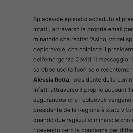
Spiacevole episodio accaduto al pre
Infatti, attraverso la propria email p
minatorio che recita: “Asino, vorrei s
deplorevole, che colpisce il president
dell’emergenza Covid. Il messaggio r
sarebbe uscita fuori solo recentemente
Alessia Rotta,
presidente della comm
Infatti attraverso il proprio account
T
augurandosi che i colpevoli vengano pr
presidente della Regione è stato vitt
quando due ragazzi lo minacciarono at
ricevendo però la condanna per diff