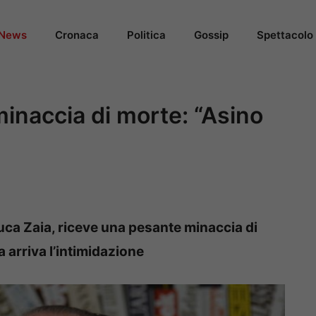
News
Cronaca
Politica
Gossip
Spettacolo
minaccia di morte: “Asino
Luca Zaia, riceve una pesante minaccia di
a arriva l’intimidazione