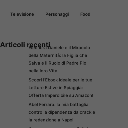
Televisione
Personaggi
Food
Articoli recenti
Eleonora Daniele e il Miracolo
della Maternità: la Figlia che
Salva e il Ruolo di Padre Pio
nella loro Vita
Scopri l’Ebook Ideale per le tue
Letture Estive in Spiaggia:
Offerta Imperdibile su Amazon!
Abel Ferrara: la mia battaglia
contro la dipendenza da crack e
la redenzione a Napoli