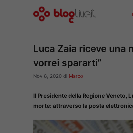
Vai
al
contenuto
Luca Zaia riceve una 
vorrei spararti”
Nov 8, 2020
di
Marco
Il Presidente della Regione Veneto, 
morte: attraverso la posta elettronic