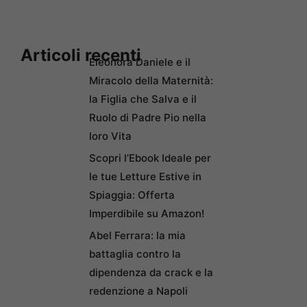
Articoli recenti
Eleonora Daniele e il
Miracolo della Maternità:
la Figlia che Salva e il
Ruolo di Padre Pio nella
loro Vita
Scopri l’Ebook Ideale per
le tue Letture Estive in
Spiaggia: Offerta
Imperdibile su Amazon!
Abel Ferrara: la mia
battaglia contro la
dipendenza da crack e la
redenzione a Napoli