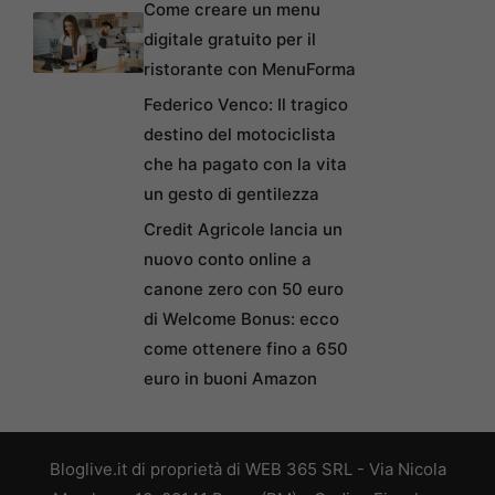
Come creare un menu
digitale gratuito per il
ristorante con MenuForma
Federico Venco: Il tragico
destino del motociclista
che ha pagato con la vita
un gesto di gentilezza
Credit Agricole lancia un
nuovo conto online a
canone zero con 50 euro
di Welcome Bonus: ecco
come ottenere fino a 650
euro in buoni Amazon
Bloglive.it di proprietà di WEB 365 SRL - Via Nicola