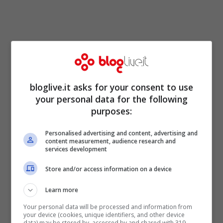
bloglive.it asks for your consent to use
your personal data for the following
purposes:
Personalised advertising and content, advertising and
content measurement, audience research and
services development
Store and/or access information on a device
Learn more
Your personal data will be processed and information from
your device (cookies, unique identifiers, and other device
data) may be stored by, accessed by and shared with 319