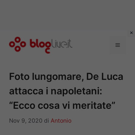
Vai
al
Menu
contenuto
Foto lungomare, De Luca
attacca i napoletani:
“Ecco cosa vi meritate”
Nov 9, 2020
di
Antonio