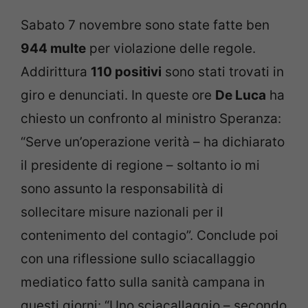
Sabato 7 novembre sono state fatte ben
944 multe
per violazione delle regole.
Addirittura
110 positivi
sono stati trovati in
giro e denunciati. In queste ore
De Luca
ha
chiesto un confronto al ministro Speranza:
“Serve un’operazione verità – ha dichiarato
il presidente di regione – soltanto io mi
sono assunto la responsabilità di
sollecitare misure nazionali per il
contenimento del contagio”. Conclude poi
con una riflessione sullo sciacallaggio
mediatico fatto sulla sanità campana in
questi giorni: “Uno sciacallaggio – secondo