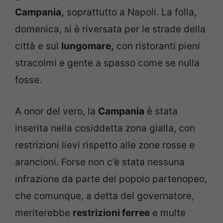
Campania,
soprattutto a Napoli. La folla,
domenica, si è riversata per le strade della
città e sul
lungomare,
con ristoranti pieni
stracolmi e gente a spasso come se nulla
fosse.
A onor del vero, la
Campania
è stata
inserita nella cosiddetta zona gialla, con
restrizioni lievi rispetto alle zone rosse e
arancioni. Forse non c’è stata nessuna
infrazione da parte del popolo partenopeo,
che comunque, a detta del governatore,
meriterebbe
restrizioni ferree
e multe