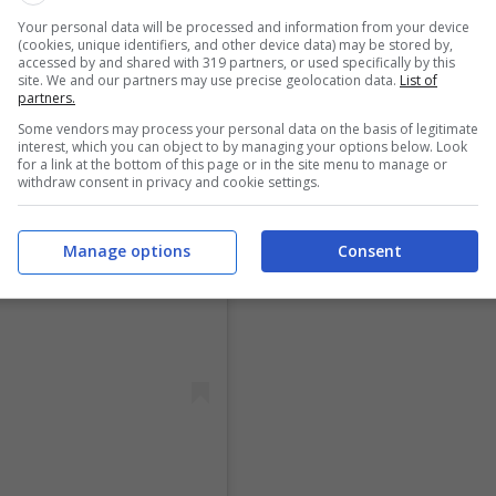
Your personal data will be processed and information from your device
(cookies, unique identifiers, and other device data) may be stored by,
accessed by and shared with 319 partners, or used specifically by this
site. We and our partners may use precise geolocation data.
List of
partners.
Some vendors may process your personal data on the basis of legitimate
interest, which you can object to by managing your options below. Look
for a link at the bottom of this page or in the site menu to manage or
withdraw consent in privacy and cookie settings.
Manage options
Consent