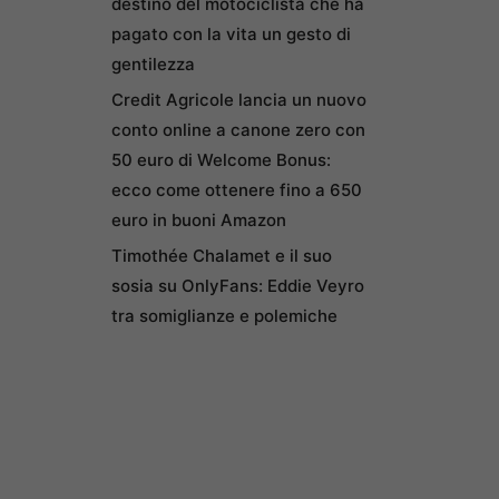
destino del motociclista che ha
pagato con la vita un gesto di
gentilezza
Credit Agricole lancia un nuovo
conto online a canone zero con
50 euro di Welcome Bonus:
ecco come ottenere fino a 650
euro in buoni Amazon
Timothée Chalamet e il suo
sosia su OnlyFans: Eddie Veyro
tra somiglianze e polemiche