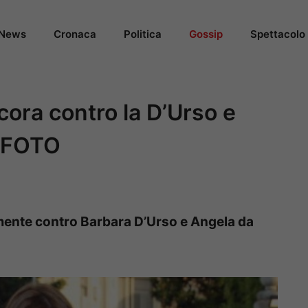
News
Cronaca
Politica
Gossip
Spettacolo
cora contro la D’Urso e
– FOTO
amente contro Barbara D’Urso e Angela da