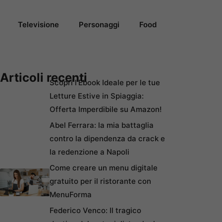
Televisione
Personaggi
Food
Articoli recenti
Scopri l’Ebook Ideale per le tue
Letture Estive in Spiaggia:
Offerta Imperdibile su Amazon!
Abel Ferrara: la mia battaglia
contro la dipendenza da crack e
la redenzione a Napoli
Come creare un menu digitale
gratuito per il ristorante con
MenuForma
Federico Venco: Il tragico