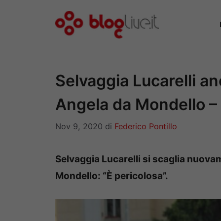
Vai
al
contenuto
Selvaggia Lucarelli an
Angela da Mondello 
Nov 9, 2020
di
Federico Pontillo
Selvaggia Lucarelli si scaglia nuov
Mondello: “È pericolosa”.