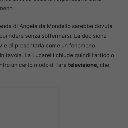
omeno.
 vicenda di Angela da Mondello sarebbe dovuta
cui ridere senza soffermarsi. La decisione
TV e di presentarla come un fenomeno
n tavola. La Lucarelli chiude quindi l’articolo
ontro un certo modo di fare
televisione
, che