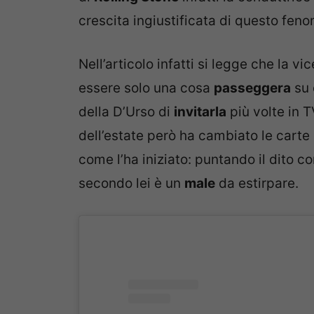
crescita ingiustificata di questo fen
Nell’articolo infatti si legge che la
essere solo una cosa
passeggera
su 
della D’Urso di
invitarla
più volte in 
dell’estate però ha cambiato le carte i
come l’ha iniziato: puntando il dito c
secondo lei è un
male
da estirpare.