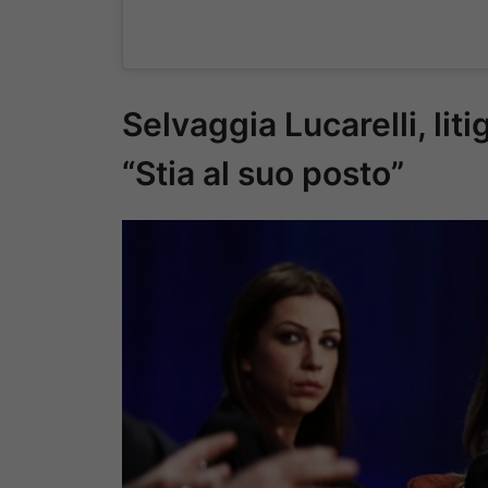
Selvaggia Lucarelli, liti
“Stia al suo posto”