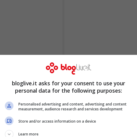
bloglive.it asks for your consent to use your
personal data for the following purposes:
Personalised advertising and content, advertising and content
measurement, audience research and services development
Store and/or access information on a device
Learn more