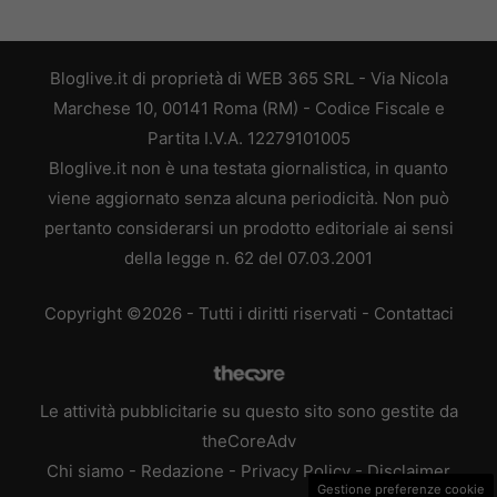
Bloglive.it di proprietà di WEB 365 SRL - Via Nicola
Marchese 10, 00141 Roma (RM) - Codice Fiscale e
Partita I.V.A. 12279101005
Bloglive.it non è una testata giornalistica, in quanto
viene aggiornato senza alcuna periodicità. Non può
pertanto considerarsi un prodotto editoriale ai sensi
della legge n. 62 del 07.03.2001
Copyright ©2026 - Tutti i diritti riservati -
Contattaci
Le attività pubblicitarie su questo sito sono gestite da
theCoreAdv
Chi siamo
-
Redazione
-
Privacy Policy
-
Disclaimer
Gestione preferenze cookie