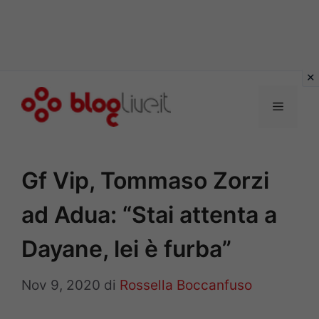
Vai
al
Menu
contenuto
Gf Vip, Tommaso Zorzi
ad Adua: “Stai attenta a
Dayane, lei è furba”
Nov 9, 2020
di
Rossella Boccanfuso