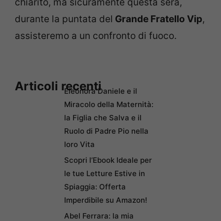
chiarito, ma sicuramente questa sera,
durante la puntata del
Grande Fratello Vip
,
assisteremo a un confronto di fuoco.
Articoli recenti
Eleonora Daniele e il
Miracolo della Maternità:
la Figlia che Salva e il
Ruolo di Padre Pio nella
loro Vita
Scopri l’Ebook Ideale per
le tue Letture Estive in
Spiaggia: Offerta
Imperdibile su Amazon!
Abel Ferrara: la mia