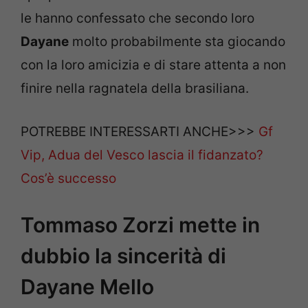
le hanno confessato che secondo loro
Dayane
molto probabilmente sta giocando
con la loro amicizia e di stare attenta a non
finire nella ragnatela della brasiliana.
POTREBBE INTERESSARTI ANCHE>>>
Gf
Vip, Adua del Vesco lascia il fidanzato?
Cos’è successo
Tommaso Zorzi mette in
dubbio la sincerità di
Dayane Mello