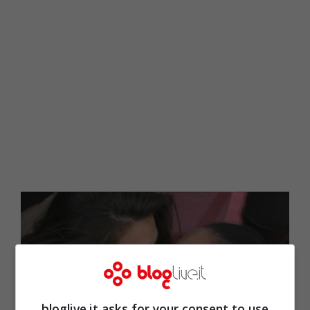
bloglive.it asks for your consent to use