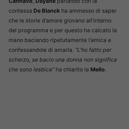
Cannavò
,
Dayane
parlando con la
contessa
De Blanck
ha ammesso di saper
che le storie d’amore giovano all’interno
del programma e per questo ha calcato la
mano baciando ripetutamente l’amica e
confessandole di amarla.
“L’ho fatto per
scherzo, se bacio una donna non significa
che sono lesbica”
ha chiarito la
Mello
.