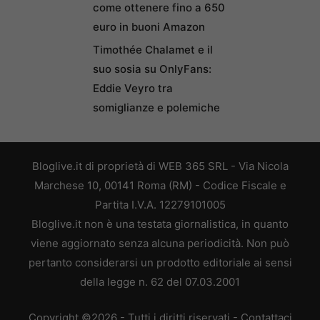
come ottenere fino a 650
euro in buoni Amazon
Timothée Chalamet e il
suo sosia su OnlyFans:
Eddie Veyro tra
somiglianze e polemiche
Bloglive.it di proprietà di WEB 365 SRL - Via Nicola
Marchese 10, 00141 Roma (RM) - Codice Fiscale e
Partita I.V.A. 12279101005
Bloglive.it non è una testata giornalistica, in quanto
viene aggiornato senza alcuna periodicità. Non può
pertanto considerarsi un prodotto editoriale ai sensi
della legge n. 62 del 07.03.2001
Copyright ©2026 - Tutti i diritti riservati -
Contattaci