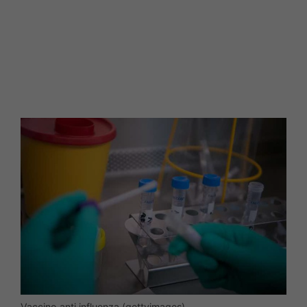
Vaccino anti influenza (gettyimages)