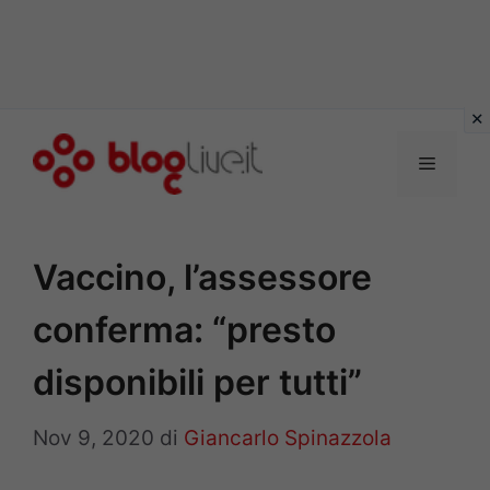
Vai
al
Menu
contenuto
Vaccino, l’assessore
conferma: “presto
disponibili per tutti”
Nov 9, 2020
di
Giancarlo Spinazzola