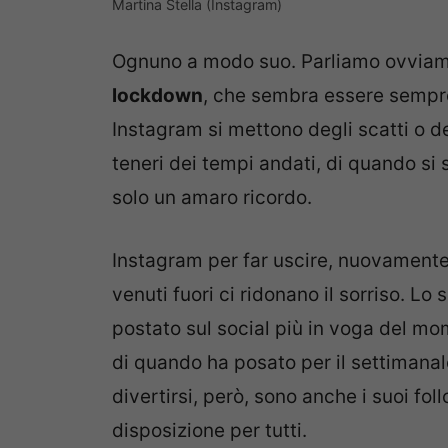
Martina Stella (Instagram)
Ognuno a modo suo. Parliamo ovviam
lockdown
, che sembra essere sempre
Instagram si mettono degli scatti o d
teneri dei tempi andati, di quando si
solo un amaro ricordo.
Instagram per far uscire, nuovament
venuti fuori ci ridonano il sorriso. Lo
postato sul social più in voga del mom
di quando ha posato per il settimana
divertirsi, però, sono anche i suoi fol
disposizione per tutti.