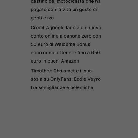
destino del motociclista che ha
pagato con la vita un gesto di
gentilezza
Credit Agricole lancia un nuovo
conto online a canone zero con
50 euro di Welcome Bonus:
ecco come ottenere fino a 650
euro in buoni Amazon
Timothée Chalamet e il suo
sosia su OnlyFans: Eddie Veyro
tra somiglianze e polemiche