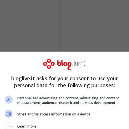
bloglive.it asks for your consent to use your
personal data for the following purposes:
Personalised advertising and content, advertising and content
measurement, audience research and services development
Store and/or access information on a device
Learn more