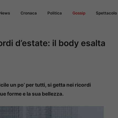
News
Cronaca
Politica
Gossip
Spettacolo
ordi d’estate: il body esalta
ile un po’ per tutti, si getta nei ricordi
 sue forme e la sua bellezza.