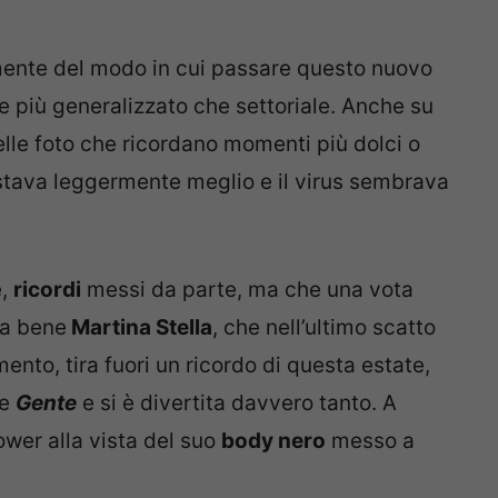
ente del modo in cui passare questo nuovo
 più generalizzato che settoriale. Anche su
elle foto che ricordano momenti più dolci o
 stava leggermente meglio e il virus sembrava
e,
ricordi
messi da parte, ma che una vota
 sa bene
Martina Stella
, che nell’ultimo scatto
ento, tira fuori un ricordo di questa estate,
le
Gente
e si è divertita davvero tanto. A
lower alla vista del suo
body nero
messo a