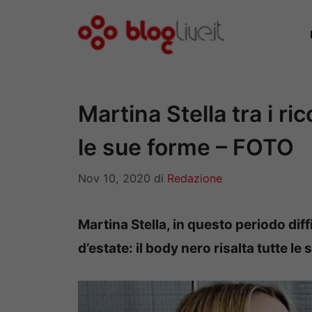
Vai
al
contenuto
Martina Stella tra i ric
le sue forme – FOTO
Nov 10, 2020
di
Redazione
Martina Stella, in questo periodo diffic
d’estate: il body nero risalta tutte le