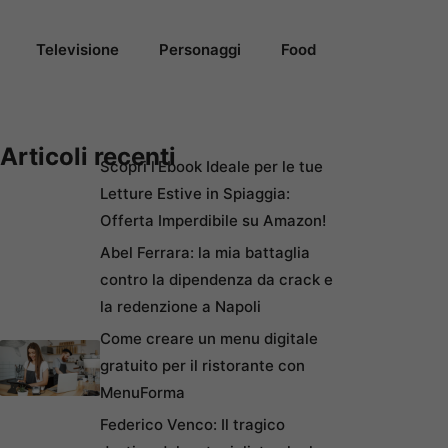
Televisione
Personaggi
Food
Articoli recenti
Scopri l’Ebook Ideale per le tue
Letture Estive in Spiaggia:
Offerta Imperdibile su Amazon!
Abel Ferrara: la mia battaglia
contro la dipendenza da crack e
la redenzione a Napoli
Come creare un menu digitale
gratuito per il ristorante con
MenuForma
Federico Venco: Il tragico