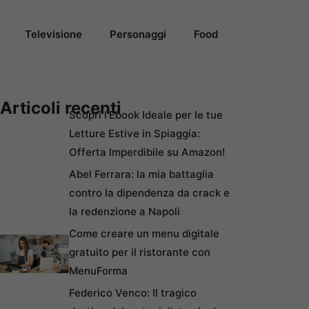
Televisione
Personaggi
Food
Articoli recenti
Scopri l’Ebook Ideale per le tue
Letture Estive in Spiaggia:
Offerta Imperdibile su Amazon!
Abel Ferrara: la mia battaglia
contro la dipendenza da crack e
la redenzione a Napoli
Come creare un menu digitale
gratuito per il ristorante con
MenuForma
Federico Venco: Il tragico