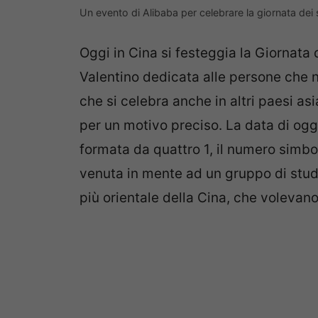
Un evento di Alibaba per celebrare la giornata dei 
Oggi in Cina si festeggia la Giornata 
Valentino dedicata alle persone che n
che si celebra anche in altri paesi a
per un motivo preciso. La data di oggi 
formata da quattro 1, il numero simbol
venuta in mente ad un gruppo di stude
più orientale della Cina, che volevano