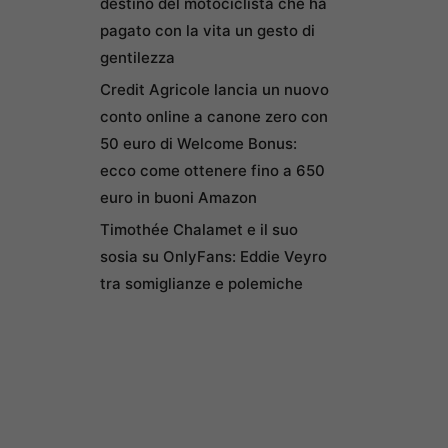
destino del motociclista che ha
pagato con la vita un gesto di
gentilezza
Credit Agricole lancia un nuovo
conto online a canone zero con
50 euro di Welcome Bonus:
ecco come ottenere fino a 650
euro in buoni Amazon
Timothée Chalamet e il suo
sosia su OnlyFans: Eddie Veyro
tra somiglianze e polemiche