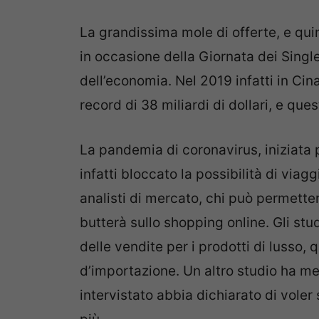
La grandissima mole di offerte, e qui
in occasione della Giornata dei Singl
dell’economia. Nel 2019 infatti in Cina
record di 38 miliardi di dollari, e qu
La pandemia di coronavirus, iniziata p
infatti bloccato la possibilità di viag
analisti di mercato, chi può permetter
butterà sullo shopping online. Gli st
delle vendite per i prodotti di lusso, q
d’importazione. Un altro studio ha 
intervistato abbia dichiarato di vole
più.