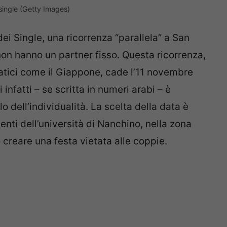
single (Getty Images)
dei Single, una ricorrenza “parallela” a San
on hanno un partner fisso. Questa ricorrenza,
siatici come il Giappone, cade l’11 novembre
infatti – se scritta in numeri arabi – è
o dell’individualità. La scelta della data è
nti dell’università di Nanchino, nella zona
 creare una festa vietata alle coppie.