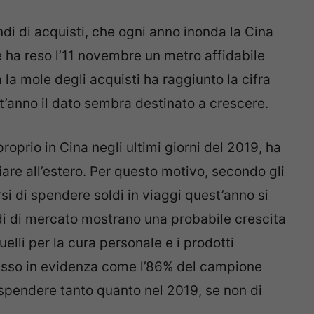
ndi di acquisti, che ogni anno inonda la Cina
e ha reso l’11 novembre un metro affidabile
 la mole degli acquisti ha raggiunto la cifra
est’anno il dato sembra destinato a crescere.
roprio in Cina negli ultimi giorni del 2019, ha
giare all’estero. Per questo motivo, secondo gli
si di spendere soldi in viaggi quest’anno si
udi di mercato mostrano una probabile crescita
uelli per la cura personale e i prodotti
messo in evidenza come l’86% del campione
r spendere tanto quanto nel 2019, se non di