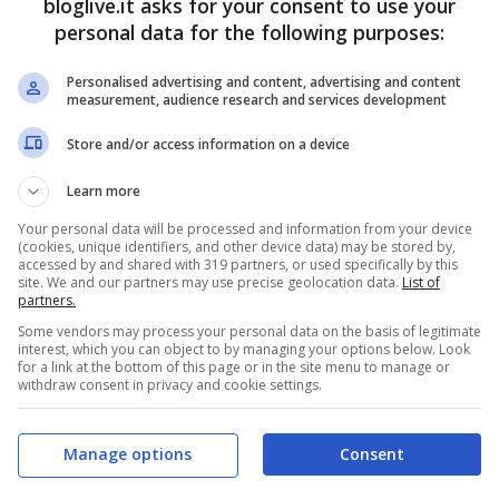
bloglive.it asks for your consent to use your
AI
personal data for the following purposes:
Personalised advertising and content, advertising and content
ember 10, 2020
measurement, audience research and services development
Store and/or access information on a device
Learn more
Your personal data will be processed and information from your device
(cookies, unique identifiers, and other device data) may be stored by,
accessed by and shared with 319 partners, or used specifically by this
site. We and our partners may use precise geolocation data.
List of
partners.
Some vendors may process your personal data on the basis of legitimate
interest, which you can object to by managing your options below. Look
for a link at the bottom of this page or in the site menu to manage or
withdraw consent in privacy and cookie settings.
Manage options
Consent