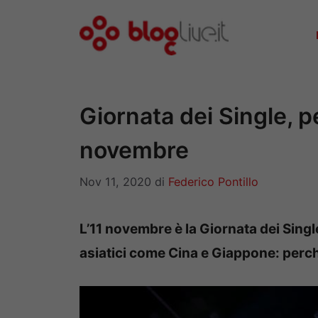
Vai
al
contenuto
Giornata dei Single, pe
novembre
Nov 11, 2020
di
Federico Pontillo
L’11 novembre è la Giornata dei Singl
asiatici come Cina e Giappone: perch