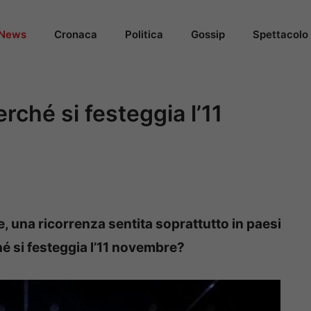
News
Cronaca
Politica
Gossip
Spettacolo
rché si festeggia l’11
e, una ricorrenza sentita soprattutto in paesi
é si festeggia l’11 novembre?