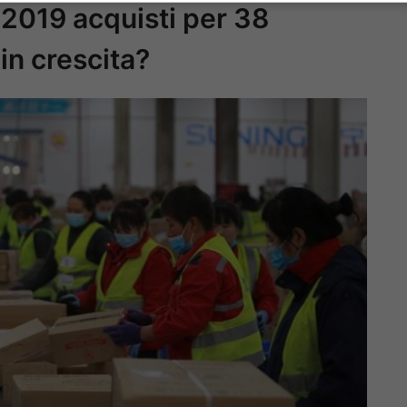
l 2019 acquisti per 38
 in crescita?