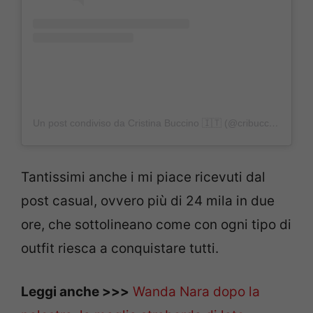
Un post condiviso da Cristina Buccino 🇮🇹 (@cribuccino)
Tantissimi anche i mi piace ricevuti dal
post casual, ovvero più di 24 mila in due
ore, che sottolineano come con ogni tipo di
outfit riesca a conquistare tutti.
Leggi anche >>>
Wanda Nara dopo la