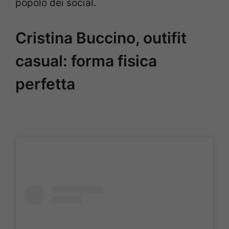
popolo dei social.
Cristina Buccino, outifit
casual: forma fisica
perfetta