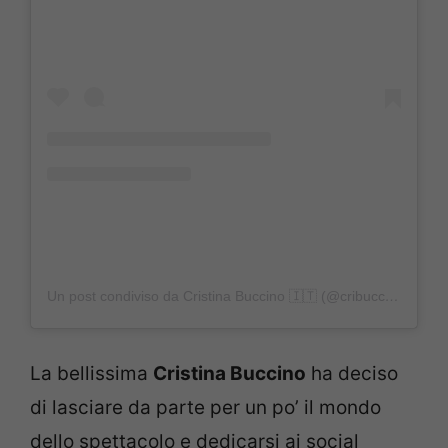
Un post condiviso da Cristina Buccino 🇮🇹 (@cribuccino)
La bellissima
Cristina Buccino
ha deciso
di lasciare da parte per un po’ il mondo
dello spettacolo e dedicarsi ai social