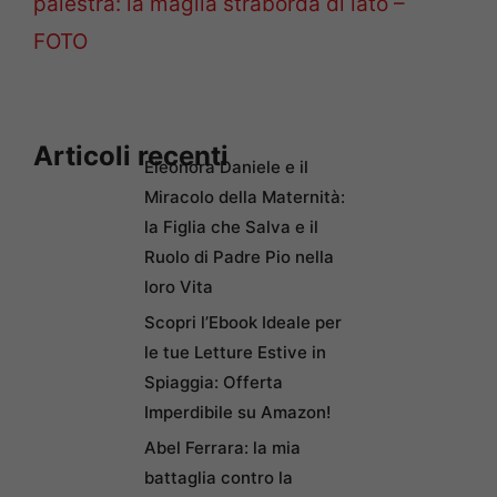
palestra: la maglia straborda di lato –
FOTO
Articoli recenti
Eleonora Daniele e il
Miracolo della Maternità:
la Figlia che Salva e il
Ruolo di Padre Pio nella
loro Vita
Scopri l’Ebook Ideale per
le tue Letture Estive in
Spiaggia: Offerta
Imperdibile su Amazon!
Abel Ferrara: la mia
battaglia contro la