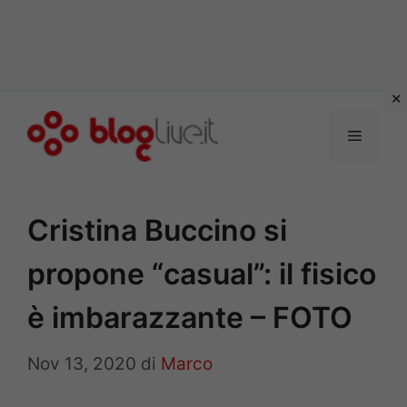
Vai
al
Menu
contenuto
Cristina Buccino si
propone “casual”: il fisico
è imbarazzante – FOTO
Nov 13, 2020
di
Marco