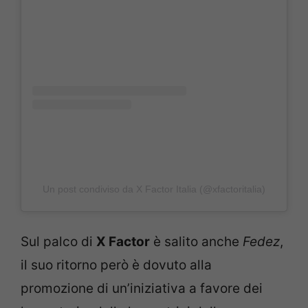
Un post condiviso da X Factor Italia (@xfactoritalia)
Sul palco di
X Factor
è salito anche
Fedez
,
il suo ritorno però è dovuto alla
promozione di un’iniziativa a favore dei