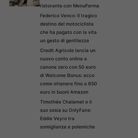
ristorante con MenuForma
Federico Venco: Il tragico
destino del motociclista
che ha pagato con la vita
un gesto di gentilezza
Credit Agricole lancia un
nuovo conto online a
canone zero con 50 euro
di Welcome Bonus: ecco
come ottenere fino a 650
euro in buoni Amazon
Timothée Chalamet e il
suo sosia su OnlyFans:
Eddie Veyro tra
somiglianze e polemiche