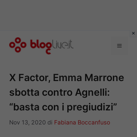
Vai
al
Menu
contenuto
X Factor, Emma Marrone
sbotta contro Agnelli:
“basta con i pregiudizi”
Nov 13, 2020
di
Fabiana Boccanfuso