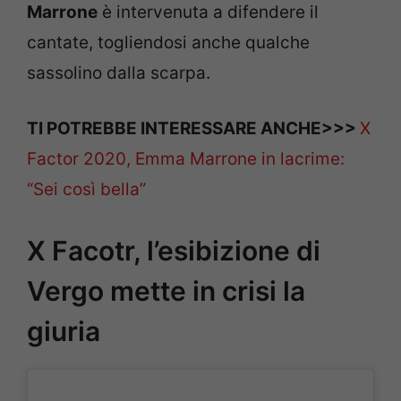
Marrone
è intervenuta a difendere il
cantate, togliendosi anche qualche
sassolino dalla scarpa.
TI POTREBBE INTERESSARE ANCHE>>>
X
Factor 2020, Emma Marrone in lacrime:
“Sei così bella”
X Facotr, l’esibizione di
Vergo mette in crisi la
giuria