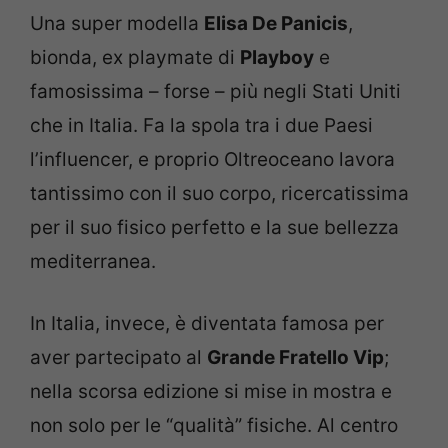
Una super modella
Elisa De Panicis
,
bionda, ex playmate di
Playboy
e
famosissima – forse – più negli Stati Uniti
che in Italia. Fa la spola tra i due Paesi
l’influencer, e proprio Oltreoceano lavora
tantissimo con il suo corpo, ricercatissima
per il suo fisico perfetto e la sue bellezza
mediterranea.
In Italia, invece, è diventata famosa per
aver partecipato al
Grande Fratello Vip
;
nella scorsa edizione si mise in mostra e
non solo per le “qualità” fisiche. Al centro