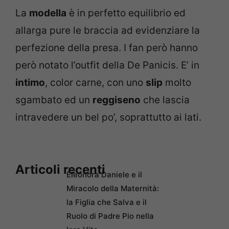
La
modella
è in perfetto equilibrio ed
allarga pure le braccia ad evidenziare la
perfezione della presa. I fan però hanno
però notato l’outfit della De Panicis. E’ in
intimo
, color carne, con uno
slip
molto
sgambato ed un
reggiseno
che lascia
intravedere un bel po’, soprattutto ai lati.
Articoli recenti
Eleonora Daniele e il
Miracolo della Maternità:
la Figlia che Salva e il
Ruolo di Padre Pio nella