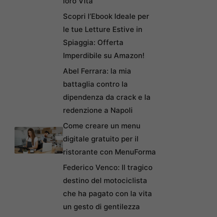
loro Vita
Scopri l’Ebook Ideale per
le tue Letture Estive in
Spiaggia: Offerta
Imperdibile su Amazon!
Abel Ferrara: la mia
battaglia contro la
dipendenza da crack e la
redenzione a Napoli
Come creare un menu
digitale gratuito per il
ristorante con MenuForma
Federico Venco: Il tragico
destino del motociclista
che ha pagato con la vita
un gesto di gentilezza