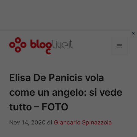
Vai
al
Menu
contenuto
Elisa De Panicis vola
come un angelo: si vede
tutto – FOTO
Nov 14, 2020
di
Giancarlo Spinazzola