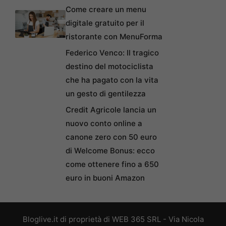
Come creare un menu
digitale gratuito per il
ristorante con MenuForma
Federico Venco: Il tragico
destino del motociclista
che ha pagato con la vita
un gesto di gentilezza
Credit Agricole lancia un
nuovo conto online a
canone zero con 50 euro
di Welcome Bonus: ecco
come ottenere fino a 650
euro in buoni Amazon
Bloglive.it di proprietà di WEB 365 SRL - Via Nicola