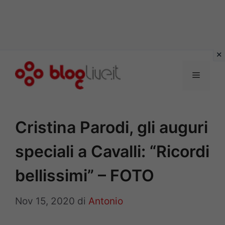
Vai
al
Menu
contenuto
Cristina Parodi, gli auguri
speciali a Cavalli: “Ricordi
bellissimi” – FOTO
Nov 15, 2020
di
Antonio