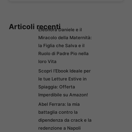
Articoli recenti
Eleonora Daniele e il
Miracolo della Maternità:
la Figlia che Salva e il
Ruolo di Padre Pio nella
loro Vita
Scopri l’Ebook Ideale per
le tue Letture Estive in
Spiaggia: Offerta
Imperdibile su Amazon!
Abel Ferrara: la mia
battaglia contro la
dipendenza da crack e la
redenzione a Napoli