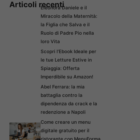
Articoli recenti
Eleonora Daniele e il
Miracolo della Maternità:
la Figlia che Salva e il
Ruolo di Padre Pio nella
loro Vita
Scopri l’Ebook Ideale per
le tue Letture Estive in
Spiaggia: Offerta
Imperdibile su Amazon!
Abel Ferrara: la mia
battaglia contro la
dipendenza da crack e la
redenzione a Napoli
Come creare un menu
digitale gratuito per il
ristorante con MenuForma