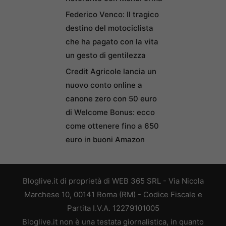
Federico Venco: Il tragico
destino del motociclista
che ha pagato con la vita
un gesto di gentilezza
Credit Agricole lancia un
nuovo conto online a
canone zero con 50 euro
di Welcome Bonus: ecco
come ottenere fino a 650
euro in buoni Amazon
Bloglive.it di proprietà di WEB 365 SRL - Via Nicola
Marchese 10, 00141 Roma (RM) - Codice Fiscale e
Partita I.V.A. 12279101005
Bloglive.it non è una testata giornalistica, in quanto