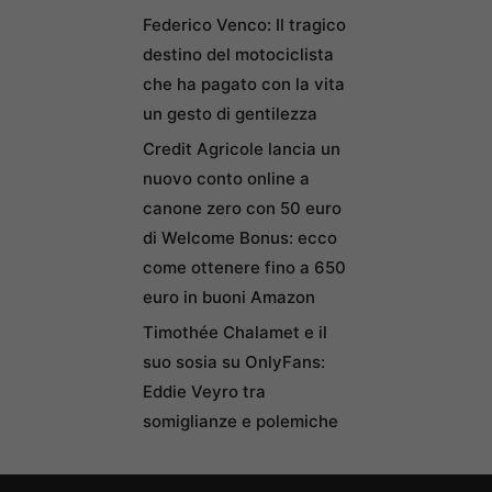
Federico Venco: Il tragico
destino del motociclista
che ha pagato con la vita
un gesto di gentilezza
Credit Agricole lancia un
nuovo conto online a
canone zero con 50 euro
di Welcome Bonus: ecco
come ottenere fino a 650
euro in buoni Amazon
Timothée Chalamet e il
suo sosia su OnlyFans:
Eddie Veyro tra
somiglianze e polemiche