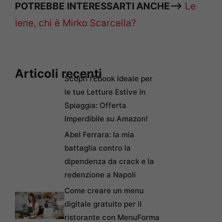
POTREBBE INTERESSARTI ANCHE–>
Le
Iene, chi è Mirko Scarcella?
Articoli recenti
Scopri l’Ebook Ideale per
le tue Letture Estive in
Spiaggia: Offerta
Imperdibile su Amazon!
Abel Ferrara: la mia
battaglia contro la
dipendenza da crack e la
redenzione a Napoli
Come creare un menu
digitale gratuito per il
ristorante con MenuForma