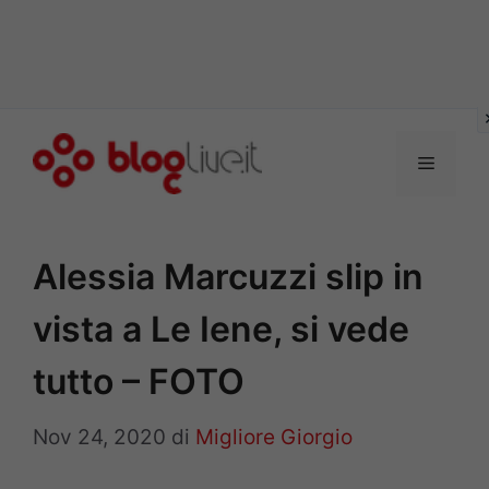
Vai
al
Menu
contenuto
Alessia Marcuzzi slip in
vista a Le Iene, si vede
tutto – FOTO
Nov 24, 2020
di
Migliore Giorgio