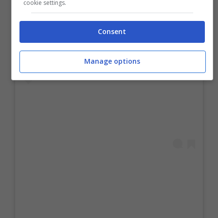
cookie settings.
Visualizza questo post su Instagram
Consent
Manage options