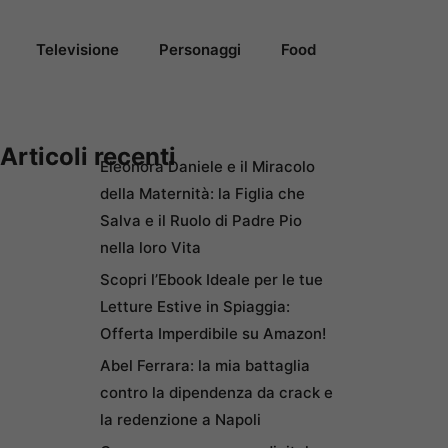
Televisione
Personaggi
Food
Articoli recenti
Eleonora Daniele e il Miracolo
della Maternità: la Figlia che
Salva e il Ruolo di Padre Pio
nella loro Vita
Scopri l’Ebook Ideale per le tue
Letture Estive in Spiaggia:
Offerta Imperdibile su Amazon!
Abel Ferrara: la mia battaglia
contro la dipendenza da crack e
la redenzione a Napoli