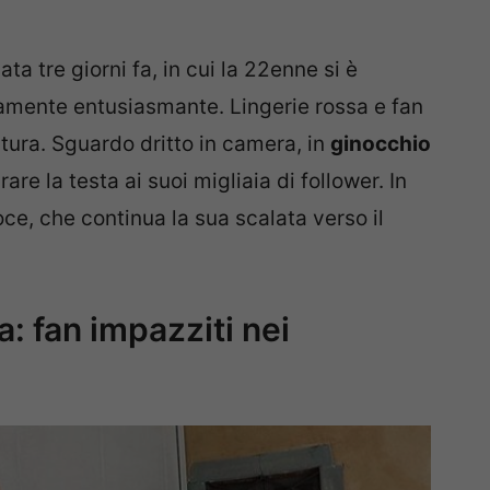
ta tre giorni fa, in cui la 22enne si è
amente entusiasmante. Lingerie rossa e fan
tura. Sguardo dritto in camera, in
ginocchio
re la testa ai suoi migliaia di follower. In
ce, che continua la sua scalata verso il
: fan impazziti nei