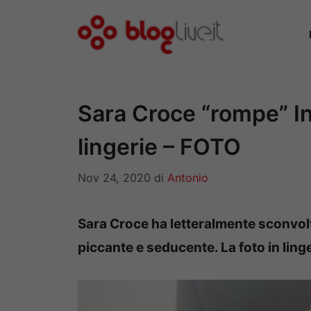
Vai
al
contenuto
Sara Croce “rompe” In
lingerie – FOTO
Nov 24, 2020
di
Antonio
Sara Croce ha letteralmente sconvolt
piccante e seducente. La foto in ling