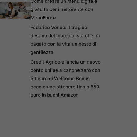
Come creare un menu digitale
gratuito per il ristorante con
MenuForma
Federico Venco: Il tragico
destino del motociclista che ha
pagato con la vita un gesto di
gentilezza
Credit Agricole lancia un nuovo
conto online a canone zero con
50 euro di Welcome Bonus:
ecco come ottenere fino a 650
euro in buoni Amazon