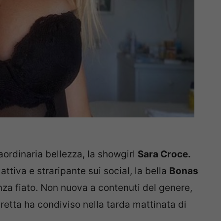
raordinaria bellezza, la showgirl
Sara Croce.
ttiva e straripante sui social, la bella
Bonas
enza fiato. Non nuova a contenuti del genere,
etta ha condiviso nella tarda mattinata di