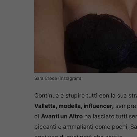
Sara Croce (Instagram)
Continua a stupire tutti con la sua st
Valletta, modella, influencer,
sempre a
di
Avanti un Altro
ha lasciato tutti s
piccanti e ammalianti come pochi, Sar