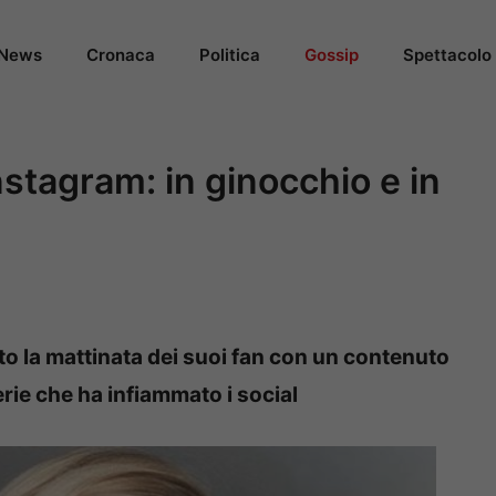
News
Cronaca
Politica
Gossip
Spettacolo
stagram: in ginocchio e in
o la mattinata dei suoi fan con un contenuto
erie che ha infiammato i social