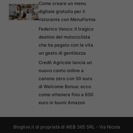
Come creare un menu
digitale gratuito per il
ristorante con MenuForma
Federico Venco: Il tragico
destino del motociclista
che ha pagato con la vita
un gesto di gentilezza
Credit Agricole lancia un
nuovo conto online a
canone zero con 50 euro
di Welcome Bonus: ecco
come ottenere fino a 650
euro in buoni Amazon
Bloglive.it di proprietà di WEB 365 SRL - Via Nicola