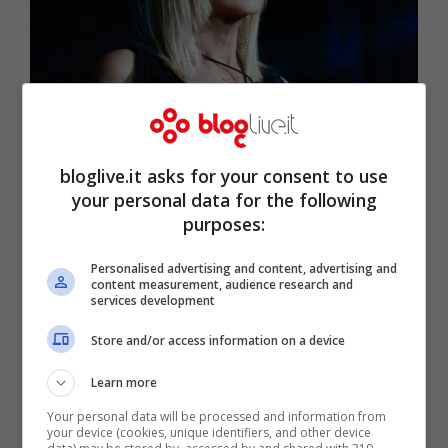
Stefania Orlando (Immagine da Instagram)
bloglive.it asks for your consent to use
your personal data for the following
purposes:
Personalised advertising and content, advertising and
content measurement, audience research and
services development
Store and/or access information on a device
Learn more
Your personal data will be processed and information from
your device (cookies, unique identifiers, and other device