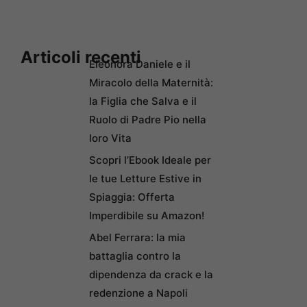
Articoli recenti
Eleonora Daniele e il
Miracolo della Maternità:
la Figlia che Salva e il
Ruolo di Padre Pio nella
loro Vita
Scopri l’Ebook Ideale per
le tue Letture Estive in
Spiaggia: Offerta
Imperdibile su Amazon!
Abel Ferrara: la mia
battaglia contro la
dipendenza da crack e la
redenzione a Napoli