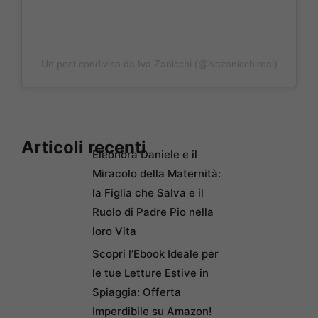
Un post condiviso da Iva Zanicchi (@ivazanicchireal)
Articoli recenti
Eleonora Daniele e il
Miracolo della Maternità:
la Figlia che Salva e il
Ruolo di Padre Pio nella
loro Vita
Scopri l’Ebook Ideale per
le tue Letture Estive in
Spiaggia: Offerta
Imperdibile su Amazon!