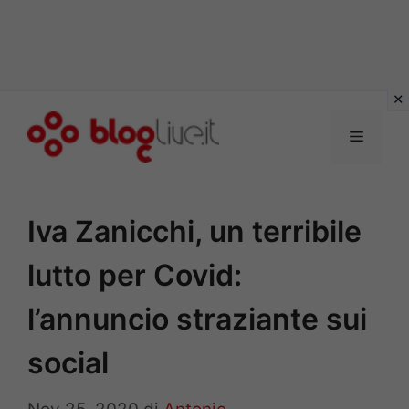
Vai
al
Menu
contenuto
Iva Zanicchi, un terribile
lutto per Covid:
l’annuncio straziante sui
social