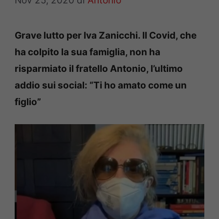
Nov 25, 2020
di
Antonio
Grave lutto per Iva Zanicchi. Il Covid, che
ha colpito la sua famiglia, non ha
risparmiato il fratello Antonio, l’ultimo
addio sui social: “Ti ho amato come un
figlio”