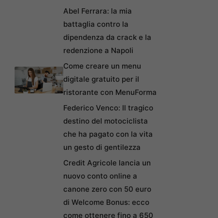
Abel Ferrara: la mia
battaglia contro la
dipendenza da crack e la
redenzione a Napoli
Come creare un menu
digitale gratuito per il
ristorante con MenuForma
Federico Venco: Il tragico
destino del motociclista
che ha pagato con la vita
un gesto di gentilezza
Credit Agricole lancia un
nuovo conto online a
canone zero con 50 euro
di Welcome Bonus: ecco
come ottenere fino a 650