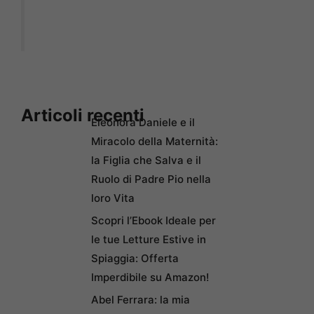
Articoli recenti
Eleonora Daniele e il
Miracolo della Maternità:
la Figlia che Salva e il
Ruolo di Padre Pio nella
loro Vita
Scopri l’Ebook Ideale per
le tue Letture Estive in
Spiaggia: Offerta
Imperdibile su Amazon!
Abel Ferrara: la mia