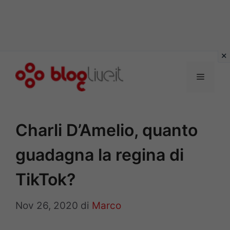
Vai
al
Menu
contenuto
Charli D’Amelio, quanto
guadagna la regina di
TikTok?
Nov 26, 2020
di
Marco