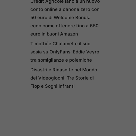
Credit Agricole lancia un nuovo
conto online a canone zero con
50 euro di Welcome Bonus:
ecco come ottenere fino a 650
euro in buoni Amazon
Timothée Chalamet e il suo
sosia su OnlyFans: Eddie Veyro
tra somiglianze e polemiche
Disastri e Rinascite nel Mondo
dei Videogiochi: Tre Storie di
Flop e Sogni Infranti