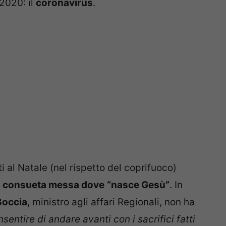
 2020: il
coronavirus
.
i al Natale (nel rispetto del coprifuoco)
a
consueta messa dove
“nasce Gesù”
. In
Boccia
, ministro agli affari Regionali, non ha
nsentire di andare avanti con i sacrifici fatti