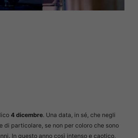
dico
4 dicembre
. Una data, in sé, che negli
e di particolare, se non per coloro che sono
nni. In questo anno così intenso e caotico,