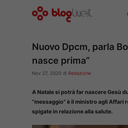
Vai
al
contenuto
Nuovo Dpcm, parla Bo
nasce prima”
Nov 27, 2020
di
Redazione
A Natale si potrà far nascere Gesù due
“messaggio” è il ministro agli Affari 
spigate in relazione alla salute.