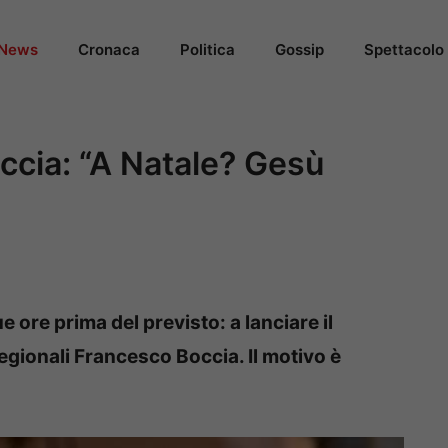
News
Cronaca
Politica
Gossip
Spettacolo
ccia: “A Natale? Gesù
 ore prima del previsto: a lanciare il
regionali Francesco Boccia. Il motivo è