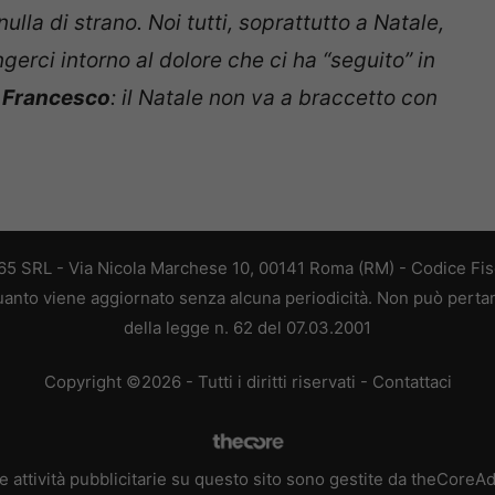
ulla di strano. Noi tutti, soprattutto a Natale,
gerci intorno al dolore che ci ha “seguito” in
 Francesco
: il Natale non va a braccetto con
 365 SRL - Via Nicola Marchese 10, 00141 Roma (RM) - Codice Fisc
 quanto viene aggiornato senza alcuna periodicità. Non può perta
della legge n. 62 del 07.03.2001
Copyright ©2026 - Tutti i diritti riservati -
Contattaci
e attività pubblicitarie su questo sito sono gestite da theCoreA