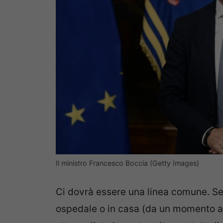
Il ministro Francesco Boccia (Getty Images)
Ci dovrà essere una linea comune. Segu
ospedale o in casa (da un momento all