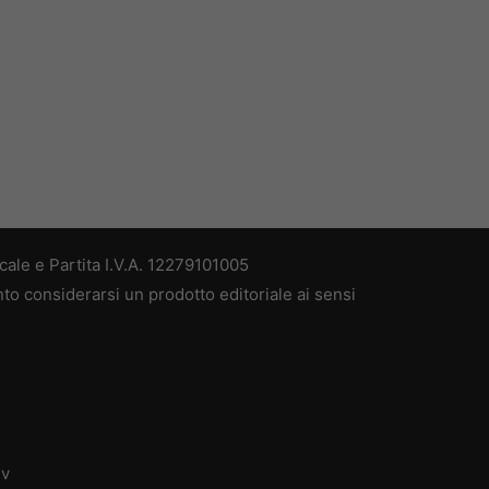
ale e Partita I.V.A. 12279101005
nto considerarsi un prodotto editoriale ai sensi
dv