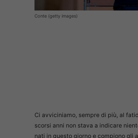
Conte (getty images)
Ci avviciniamo, sempre di più, al fati
scorsi anni non stava a indicare nient
nati in questo giorno e compiono gli a