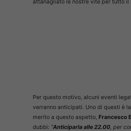
attanagliato le nostre vite per tutto il
Per questo motivo, alcuni eventi legat
verranno anticipati. Uno di questi è l
merito a questo aspetto,
Francesco 
dubbi:
“
Anticiparla alle 22.00
, per co