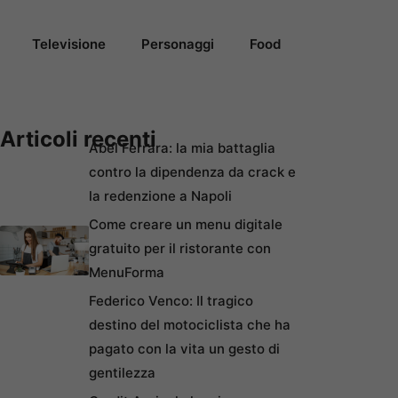
Televisione
Personaggi
Food
Articoli recenti
Abel Ferrara: la mia battaglia
contro la dipendenza da crack e
la redenzione a Napoli
Come creare un menu digitale
gratuito per il ristorante con
MenuForma
Federico Venco: Il tragico
destino del motociclista che ha
pagato con la vita un gesto di
gentilezza