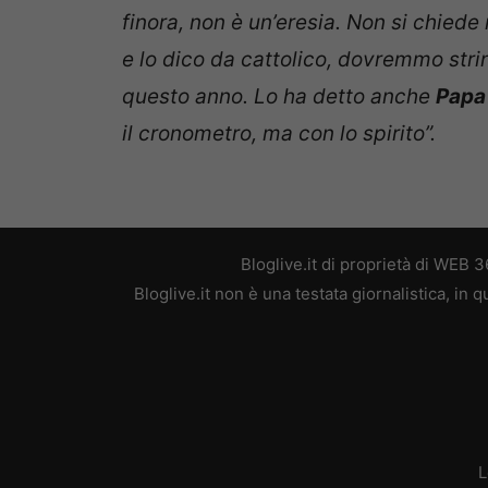
finora, non è un’eresia. Non si chiede n
e lo dico da cattolico, dovremmo strin
questo anno. Lo ha detto anche
Papa
il cronometro, ma con lo spirito”.
Bloglive.it di proprietà di WEB
Bloglive.it non è una testata giornalistica, in
L