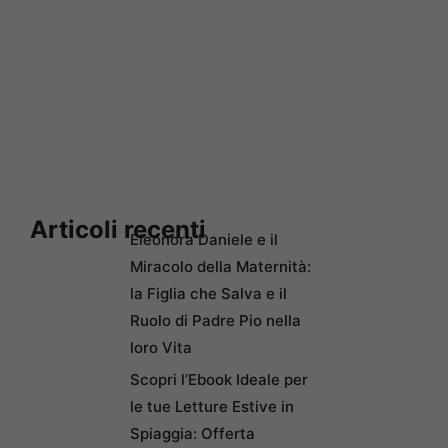
Articoli recenti
Eleonora Daniele e il
Miracolo della Maternità:
la Figlia che Salva e il
Ruolo di Padre Pio nella
loro Vita
Scopri l’Ebook Ideale per
le tue Letture Estive in
Spiaggia: Offerta