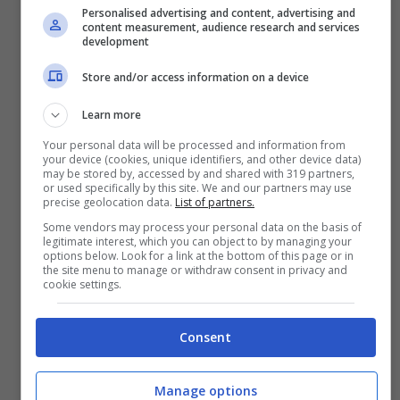
Personalised advertising and content, advertising and
content measurement, audience research and services
development
Store and/or access information on a device
Visualizza questo post su Instagram
Learn more
Your personal data will be processed and information from
your device (cookies, unique identifiers, and other device data)
may be stored by, accessed by and shared with 319 partners,
or used specifically by this site. We and our partners may use
precise geolocation data.
List of partners.
Some vendors may process your personal data on the basis of
legitimate interest, which you can object to by managing your
options below. Look for a link at the bottom of this page or in
the site menu to manage or withdraw consent in privacy and
cookie settings.
Consent
Manage options