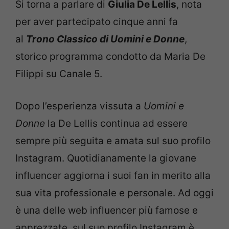
Si torna a parlare di
Giulia De Lellis
, nota
per aver partecipato cinque anni fa
al
Trono Classico di Uomini e Donne
,
storico programma condotto da Maria De
Filippi su Canale 5.
Dopo l’esperienza vissuta a
Uomini e
Donne
la De Lellis continua ad essere
sempre più seguita e amata sul suo profilo
Instagram. Quotidianamente la giovane
influencer aggiorna i suoi fan in merito alla
sua vita professionale e personale. Ad oggi
è una delle web influencer più famose e
apprezzate, sul suo profilo Instagram è