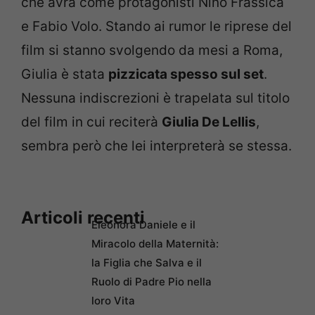
che avrà come protagonisti Nino Frassica
e Fabio Volo. Stando ai rumor le riprese del
film si stanno svolgendo da mesi a Roma,
Giulia è stata
pizzicata spesso sul set
.
Nessuna indiscrezioni è trapelata sul titolo
del film in cui reciterà
Giulia De Lellis
,
sembra però che lei interpreterà se stessa.
Articoli recenti
Eleonora Daniele e il
Miracolo della Maternità:
la Figlia che Salva e il
Ruolo di Padre Pio nella
loro Vita