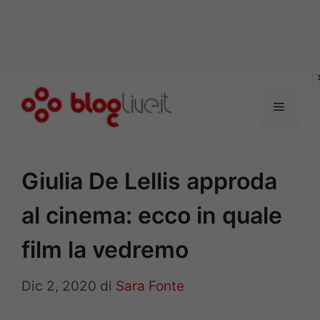
Vai
al
Menu
contenuto
Giulia De Lellis approda
al cinema: ecco in quale
film la vedremo
Dic 2, 2020
di
Sara Fonte