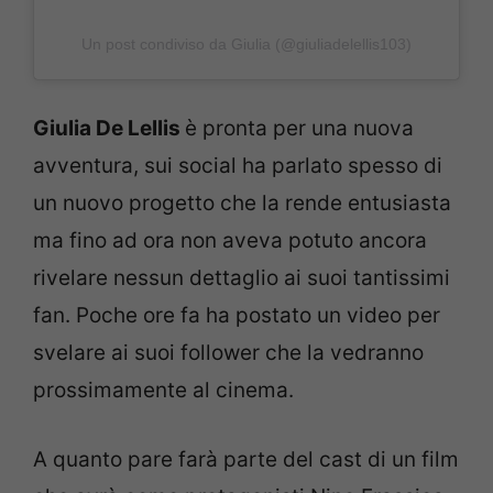
Un post condiviso da Giulia (@giuliadelellis103)
Giulia De Lellis
è pronta per una nuova
avventura, sui social ha parlato spesso di
un nuovo progetto che la rende entusiasta
ma fino ad ora non aveva potuto ancora
rivelare nessun dettaglio ai suoi tantissimi
fan. Poche ore fa ha postato un video per
svelare ai suoi follower che la vedranno
prossimamente al cinema.
A quanto pare farà parte del cast di un film