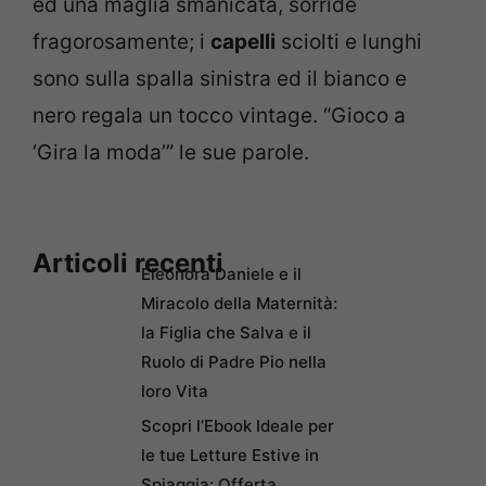
ed una maglia smanicata, sorride
fragorosamente; i
capelli
sciolti e lunghi
sono sulla spalla sinistra ed il bianco e
nero regala un tocco vintage. “Gioco a
‘Gira la moda’” le sue parole.
Articoli recenti
Eleonora Daniele e il
Miracolo della Maternità:
la Figlia che Salva e il
Ruolo di Padre Pio nella
loro Vita
Scopri l’Ebook Ideale per
le tue Letture Estive in
Spiaggia: Offerta