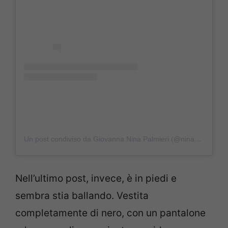
Un post condiviso da Giovanna Nina Palmieri (@ninadettaquella)
Nell’ultimo post, invece, è in piedi e
sembra stia ballando. Vestita
completamente di nero, con un pantalone