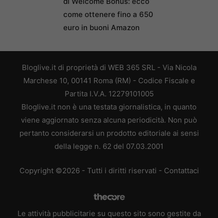
di Welcome Bonus: ecco
come ottenere fino a 650
euro in buoni Amazon
Bloglive.it di proprietà di WEB 365 SRL - Via Nicola
Marchese 10, 00141 Roma (RM) - Codice Fiscale e
Partita I.V.A. 12279101005
Bloglive.it non è una testata giornalistica, in quanto
viene aggiornato senza alcuna periodicità. Non può
pertanto considerarsi un prodotto editoriale ai sensi
della legge n. 62 del 07.03.2001
Copyright ©2026 - Tutti i diritti riservati -
Contattaci
Le attività pubblicitarie su questo sito sono gestite da