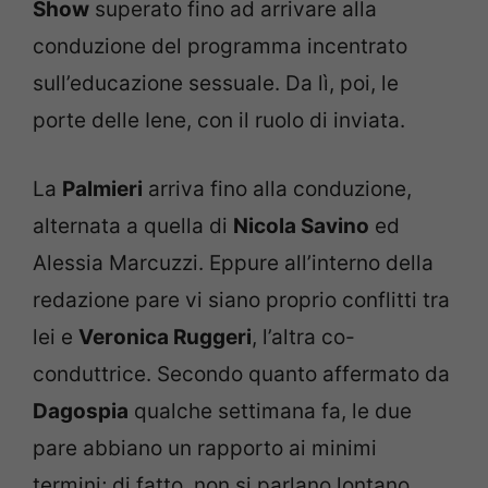
Show
superato fino ad arrivare alla
conduzione del programma incentrato
sull’educazione sessuale. Da lì, poi, le
porte delle Iene, con il ruolo di inviata.
La
Palmieri
arriva fino alla conduzione,
alternata a quella di
Nicola Savino
ed
Alessia Marcuzzi. Eppure all’interno della
redazione pare vi siano proprio conflitti tra
lei e
Veronica Ruggeri
, l’altra co-
conduttrice. Secondo quanto affermato da
Dagospia
qualche settimana fa, le due
pare abbiano un rapporto ai minimi
termini; di fatto, non si parlano lontano