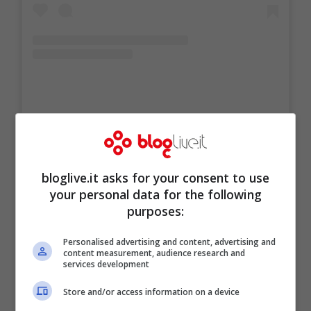
Un post condiviso da Giovanna Nina Palmieri (@ninadettaquella)
bloglive.it asks for your consent to use
your personal data for the following
purposes:
Personalised advertising and content, advertising and
content measurement, audience research and
services development
Store and/or access information on a device