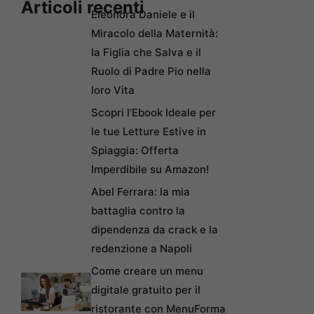
Articoli recenti
Eleonora Daniele e il
Miracolo della Maternità:
la Figlia che Salva e il
Ruolo di Padre Pio nella
loro Vita
Scopri l’Ebook Ideale per
le tue Letture Estive in
Spiaggia: Offerta
Imperdibile su Amazon!
Abel Ferrara: la mia
battaglia contro la
dipendenza da crack e la
redenzione a Napoli
Come creare un menu
digitale gratuito per il
ristorante con MenuForma