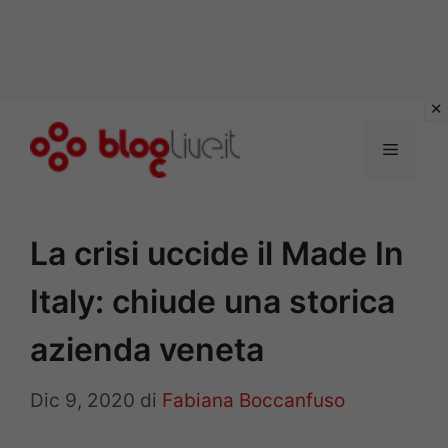
Vai
al
Menu
contenuto
La crisi uccide il Made In
Italy: chiude una storica
azienda veneta
Dic 9, 2020
di
Fabiana Boccanfuso