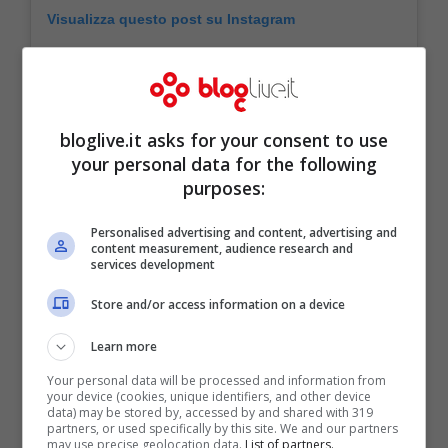
Visualizza questo post su Instagram
bloglive.it asks for your consent to use
your personal data for the following
purposes:
Personalised advertising and content, advertising and
content measurement, audience research and
services development
Store and/or access information on a device
Learn more
Your personal data will be processed and information from
your device (cookies, unique identifiers, and other device
data) may be stored by, accessed by and shared with 319
partners, or used specifically by this site. We and our partners
may use precise geolocation data.
List of partners.