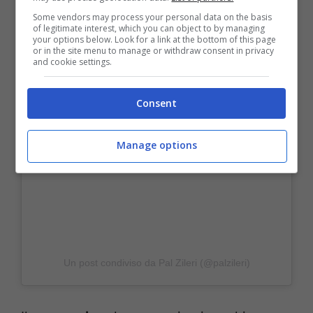
Some vendors may process your personal data on the basis
of legitimate interest, which you can object to by managing
your options below. Look for a link at the bottom of this page
or in the site menu to manage or withdraw consent in privacy
and cookie settings.
Consent
Manage options
Un post condiviso da Pal Zileri (@palzileri)