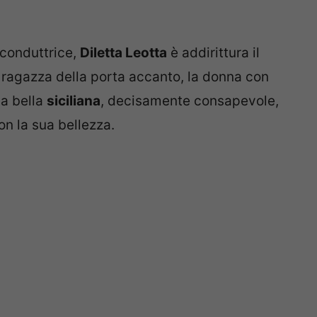
e conduttrice,
Diletta Leotta
è addirittura il
la ragazza della porta accanto, la donna con
la bella
siciliana
, decisamente consapevole,
on la sua bellezza.