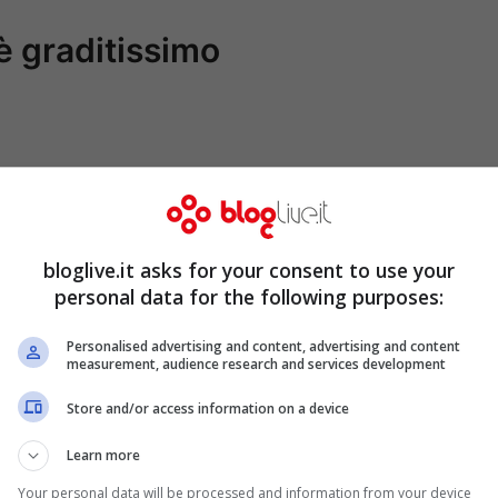
 è graditissimo
bloglive.it asks for your consent to use your
personal data for the following purposes:
Personalised advertising and content, advertising and content
measurement, audience research and services development
Store and/or access information on a device
Learn more
Your personal data will be processed and information from your device