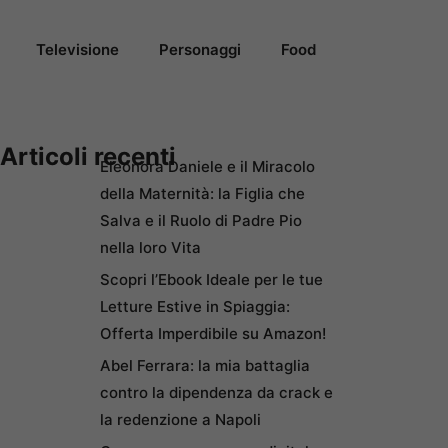
Televisione
Personaggi
Food
Articoli recenti
Eleonora Daniele e il Miracolo
della Maternità: la Figlia che
Salva e il Ruolo di Padre Pio
nella loro Vita
Scopri l’Ebook Ideale per le tue
Letture Estive in Spiaggia:
Offerta Imperdibile su Amazon!
Abel Ferrara: la mia battaglia
contro la dipendenza da crack e
la redenzione a Napoli