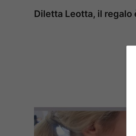
Diletta Leotta, il regalo