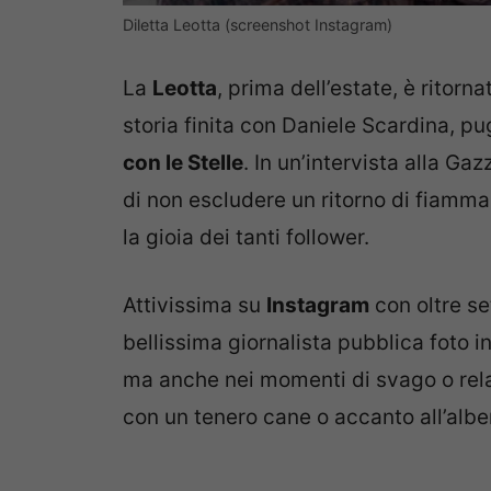
Diletta Leotta (screenshot Instagram)
La
Leotta
, prima dell’estate, è ritorn
storia finita con Daniele Scardina, 
con le Stelle
. In un’intervista alla Ga
di non escludere un ritorno di fiamma
la gioia dei tanti follower.
Attivissima su
Instagram
con oltre se
bellissima giornalista pubblica foto in
ma anche nei momenti di svago o relax
con un tenero cane o accanto all’alber