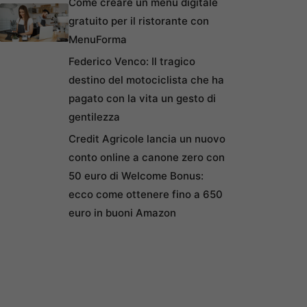
Come creare un menu digitale
gratuito per il ristorante con
MenuForma
Federico Venco: Il tragico
destino del motociclista che ha
pagato con la vita un gesto di
gentilezza
Credit Agricole lancia un nuovo
conto online a canone zero con
50 euro di Welcome Bonus:
ecco come ottenere fino a 650
euro in buoni Amazon