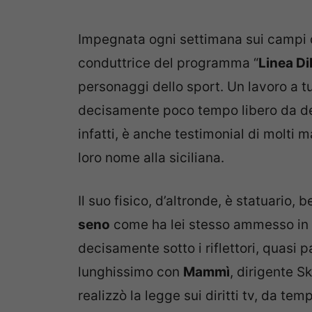
Impegnata ogni settimana sui campi d
conduttrice del programma “
Linea Di
personaggi dello sport. Un lavoro a tu
decisamente poco tempo libero da de
infatti, è anche testimonial di molti 
loro nome alla siciliana.
Il suo fisico, d’altronde, è statuario, 
seno
come ha lei stesso ammesso in pi
decisamente sotto i riflettori, quasi 
lunghissimo con
Mammì
, dirigente S
realizzò la legge sui diritti tv, da tem