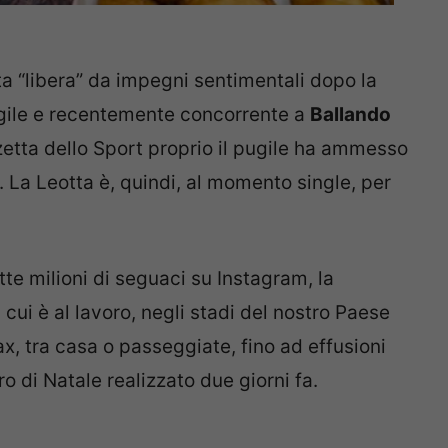
ata “libera” da impegni sentimentali dopo la
pugile e recentemente concorrente a
Ballando
zzetta dello Sport proprio il pugile ha ammesso
. La Leotta è, quindi, al momento single, per
tte milioni di seguaci su Instagram, la
 cui è al lavoro, negli stadi del nostro Paese
, tra casa o passeggiate, fino ad effusioni
o di Natale realizzato due giorni fa.