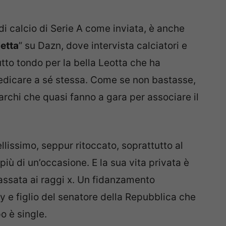
i calcio di Serie A come inviata, è anche
letta
” su Dazn, dove intervista calciatori e
tto tondo per la bella Leotta che ha
dicare a sé stessa. Come se non bastasse,
marchi che quasi fanno a gara per associare il
bellissimo, seppur ritoccato, soprattutto al
ù di un’occasione. E la sua vita privata è
passata ai raggi x. Un fidanzamento
ky e figlio del senatore della Repubblica che
po è single.