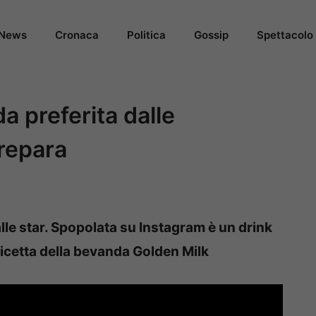
News
Cronaca
Politica
Gossip
Spettacolo
a preferita dalle
prepara
lle star. Spopolata su Instagram è un drink
ricetta della bevanda Golden Milk