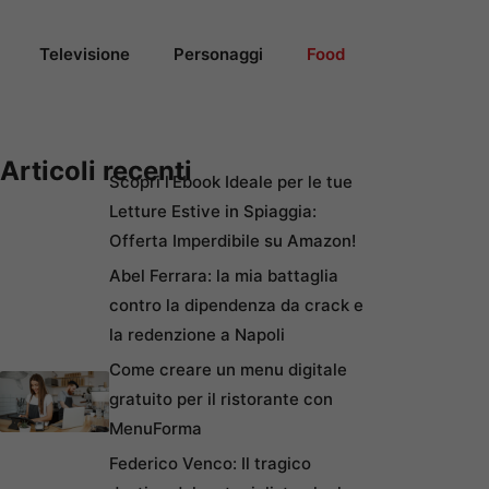
Televisione
Personaggi
Food
Articoli recenti
Scopri l’Ebook Ideale per le tue
Letture Estive in Spiaggia:
Offerta Imperdibile su Amazon!
Abel Ferrara: la mia battaglia
contro la dipendenza da crack e
la redenzione a Napoli
Come creare un menu digitale
gratuito per il ristorante con
MenuForma
Federico Venco: Il tragico