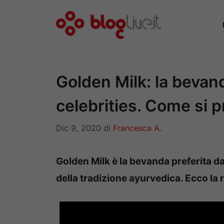
Vai
al
contenuto
Golden Milk: la bevand
celebrities. Come si 
Dic 9, 2020
di
Francesca A.
Golden Milk è la bevanda preferita da
della tradizione ayurvedica. Ecco la 