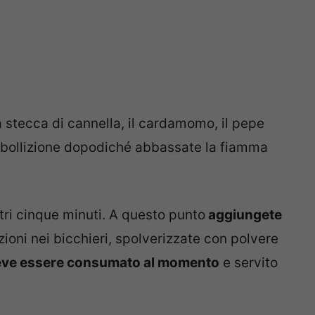
 stecca di cannella, il cardamomo, il pepe
 ebollizione dopodiché abbassate la fiamma
tri cinque minuti. A questo punto
aggiungete
zioni nei bicchieri, spolverizzate con polvere
eve essere consumato al momento
e servito