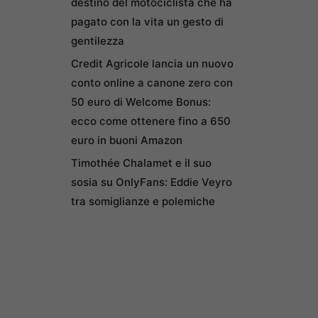
destino del motociclista che ha
pagato con la vita un gesto di
gentilezza
Credit Agricole lancia un nuovo
conto online a canone zero con
50 euro di Welcome Bonus:
ecco come ottenere fino a 650
euro in buoni Amazon
Timothée Chalamet e il suo
sosia su OnlyFans: Eddie Veyro
tra somiglianze e polemiche