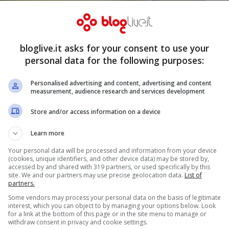
bloglive.it asks for your consent to use your
personal data for the following purposes:
Personalised advertising and content, advertising and content
measurement, audience research and services development
Store and/or access information on a device
Learn more
Your personal data will be processed and information from your device
(cookies, unique identifiers, and other device data) may be stored by,
accessed by and shared with 319 partners, or used specifically by this
site. We and our partners may use precise geolocation data.
List of
partners.
Some vendors may process your personal data on the basis of legitimate
interest, which you can object to by managing your options below. Look
for a link at the bottom of this page or in the site menu to manage or
withdraw consent in privacy and cookie settings.