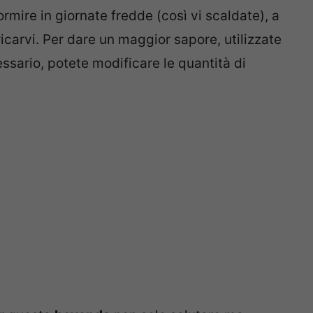
rmire in giornate fredde (così vi scaldate), a
carvi. Per dare un maggior sapore, utilizzate
essario, potete modificare le quantità di