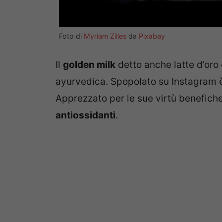
Foto di
Myriam Zilles
da
Pixabay
Il
golden milk
detto anche latte d’oro
ayurvedica. Spopolato su Instagram è i
Apprezzato per le sue virtù benefiche
antiossidanti
.