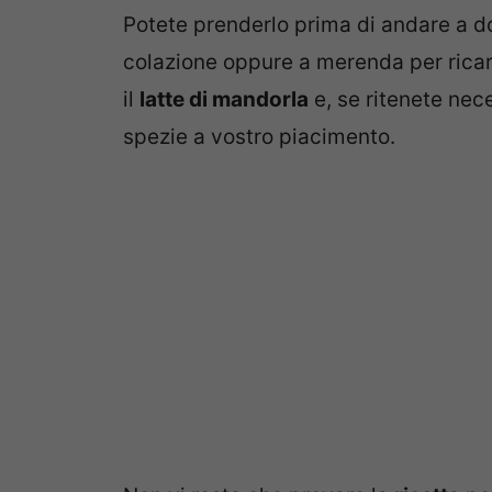
Potete prenderlo prima di andare a do
colazione oppure a merenda per ricari
il
latte di mandorla
e, se ritenete nec
spezie a vostro piacimento.