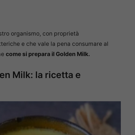
stro organismo, con proprietà
atteriche e che vale la pena consumare al
me
come si prepara il Golden Milk.
n Milk: la ricetta e