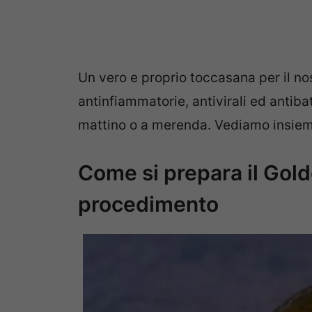
Un vero e proprio toccasana per il no
antinfiammatorie, antivirali ed antib
mattino o a merenda. Vediamo insie
Come si prepara il Golde
procedimento