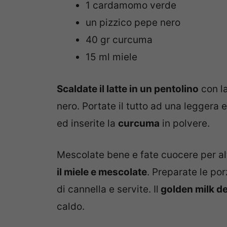
1 cardamomo verde
un pizzico pepe nero
40 gr curcuma
15 ml miele
Scaldate il latte in un pentolino
con la
nero. Portate il tutto ad una leggera
ed inserite la
curcuma
in polvere.
Mescolate bene e fate cuocere per al
il miele e mescolate
. Preparate le por
di cannella e servite. Il
golden milk d
caldo.