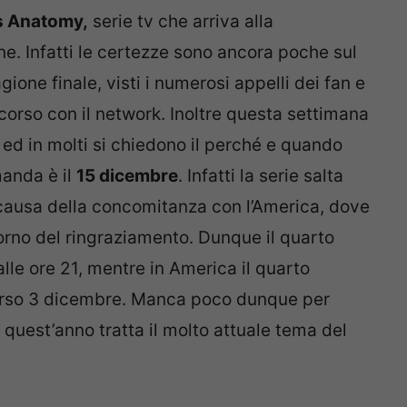
s Anatomy,
serie tv che arriva alla
ne. Infatti le certezze sono ancora poche sul
ione finale, visti i numerosi appelli dei fan e
n corso con il network. Inoltre questa settimana
ed in molti si chiedono il perché e quando
manda è il
15 dicembre
. Infatti la serie salta
ausa della concomitanza con l’America, dove
orno del ringraziamento. Dunque il quarto
lle ore 21, mentre in America il quarto
corso 3 dicembre. Manca poco dunque per
 quest’anno tratta il molto attuale tema del