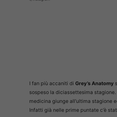
I fan più accaniti di
Grey’s Anatomy
s
sospeso la diciassettesima stagione.
medicina giunge all’ultima stagione 
Infatti già nelle prime puntate c’è stat