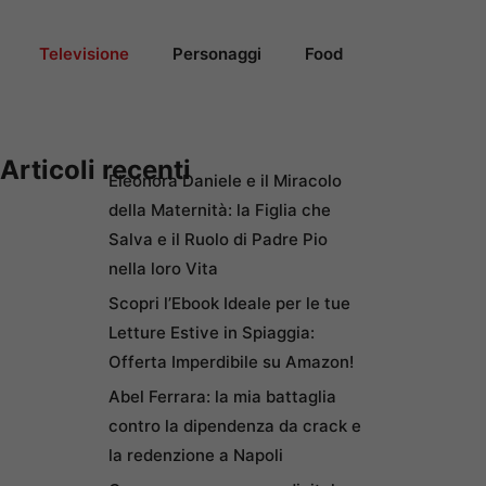
Televisione
Personaggi
Food
Articoli recenti
Eleonora Daniele e il Miracolo
della Maternità: la Figlia che
Salva e il Ruolo di Padre Pio
nella loro Vita
Scopri l’Ebook Ideale per le tue
Letture Estive in Spiaggia:
Offerta Imperdibile su Amazon!
Abel Ferrara: la mia battaglia
contro la dipendenza da crack e
la redenzione a Napoli