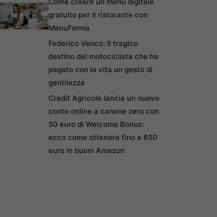
Come creare un menu digitale
gratuito per il ristorante con
MenuForma
Federico Venco: Il tragico
destino del motociclista che ha
pagato con la vita un gesto di
gentilezza
Credit Agricole lancia un nuovo
conto online a canone zero con
50 euro di Welcome Bonus:
ecco come ottenere fino a 650
euro in buoni Amazon