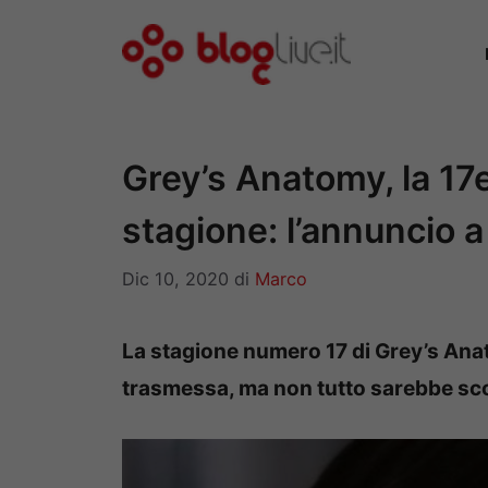
Vai
al
contenuto
Grey’s Anatomy, la 17e
stagione: l’annuncio 
Dic 10, 2020
di
Marco
La stagione numero 17 di Grey’s Ana
trasmessa, ma non tutto sarebbe sco