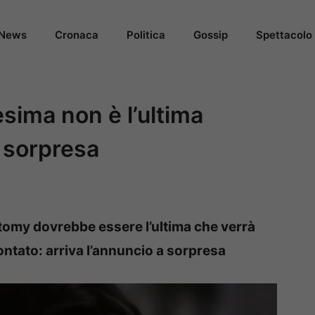
News
Cronaca
Politica
Gossip
Spettacolo
sima non è l’ultima
a sorpresa
tomy dovrebbe essere l’ultima che verrà
ntato: arriva l’annuncio a sorpresa