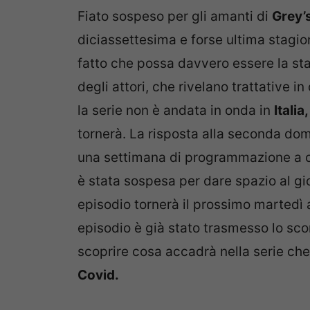
Fiato sospeso per gli amanti di
Grey’
diciassettesima e forse ultima stagio
fatto che possa davvero essere la stag
degli attori, che rivelano trattative i
la serie non è andata in onda in
Italia,
tornerà. La risposta alla seconda do
una settimana di programmazione a c
è stata sospesa per dare spazio al gi
episodio tornerà il prossimo martedì a
episodio è già stato trasmesso lo s
scoprire cosa accadrà nella serie che
Covid.