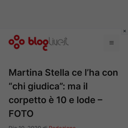
Vai
al
Menu
contenuto
Martina Stella ce l’ha con
“chi giudica”: ma il
corpetto è 10 e lode –
FOTO