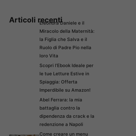
Articoli recenti
Eleonora Daniele e il
Miracolo della Maternità:
la Figlia che Salva e il
Ruolo di Padre Pio nella
loro Vita
Scopri l’Ebook Ideale per
le tue Letture Estive in
Spiaggia: Offerta
Imperdibile su Amazon!
Abel Ferrara: la mia
battaglia contro la
dipendenza da crack e la
redenzione a Napoli
Come creare un menu