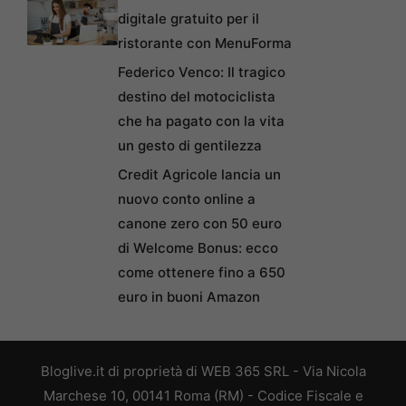
digitale gratuito per il
ristorante con MenuForma
Federico Venco: Il tragico
destino del motociclista
che ha pagato con la vita
un gesto di gentilezza
Credit Agricole lancia un
nuovo conto online a
canone zero con 50 euro
di Welcome Bonus: ecco
come ottenere fino a 650
euro in buoni Amazon
Bloglive.it di proprietà di WEB 365 SRL - Via Nicola
Marchese 10, 00141 Roma (RM) - Codice Fiscale e