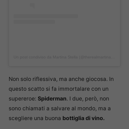
Un post condiviso da Martina Stella (@therealmartinastella)
Non solo riflessiva, ma anche giocosa. In
questo scatto si fa immortalare con un
supereroe:
Spiderman
. I due, però, non
sono chiamati a salvare al mondo, ma a
scegliere una buona
bottiglia di vino.