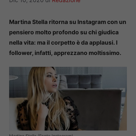
Dic 10, 2020
di
Redazione
Martina Stella ritorna su Instagram con un
pensiero molto profondo su chi giudica
nella vita: ma il corpetto è da applausi. I
follower, infatti, apprezzano moltissimo.
Martina Stella (Fonte Instagram)