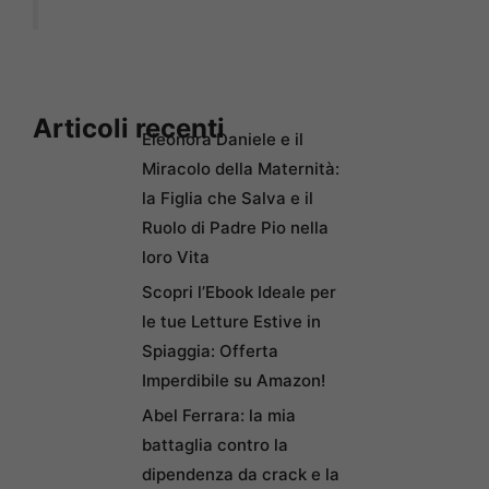
Articoli recenti
Eleonora Daniele e il
Miracolo della Maternità:
la Figlia che Salva e il
Ruolo di Padre Pio nella
loro Vita
Scopri l’Ebook Ideale per
le tue Letture Estive in
Spiaggia: Offerta
Imperdibile su Amazon!
Abel Ferrara: la mia
battaglia contro la
dipendenza da crack e la