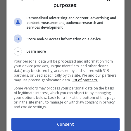
purposes:
Personalised advertising and content, advertising and
content measurement, audience research and
services development
Store and/or access information on a device
Indiana Jones (getty images)
Learn more
Your personal data will be processed and information from
your device (cookies, unique identifiers, and other device
data) may be stored by, accessed by and shared with 319
partners, or used specifically by this site. We and our partners
may use precise geolocation data.
List of partners.
Some vendors may process your personal data on the basis
of legitimate interest, which you can object to by managing
your options below. Look for a link at the bottom of this page
or in the site menu to manage or withdraw consent in privacy
and cookie settings.
Consent