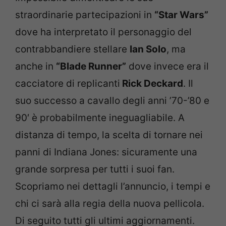
straordinarie partecipazioni in
“Star Wars”
dove ha interpretato il personaggio del
contrabbandiere stellare
Ian Solo
, ma
anche in
“Blade Runner”
dove invece era il
cacciatore di replicanti
Rick Deckard
. Il
suo successo a cavallo degli anni ’70-’80 e
90′ è probabilmente ineguagliabile. A
distanza di tempo, la scelta di tornare nei
panni di Indiana Jones: sicuramente una
grande sorpresa per tutti i suoi fan.
Scopriamo nei dettagli l’annuncio, i tempi e
chi ci sarà alla regia della nuova pellicola.
Di seguito tutti gli ultimi aggiornamenti.