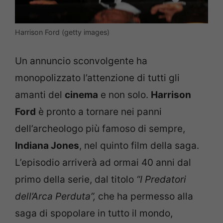
Harrison Ford (getty images)
Un annuncio sconvolgente ha
monopolizzato l’attenzione di tutti gli
amanti del
cinema
e non solo.
Harrison
Ford
è pronto a tornare nei panni
dell’archeologo più famoso di sempre,
Indiana Jones
, nel quinto film della saga.
L’episodio arriverà ad ormai 40 anni dal
primo della serie, dal titolo
“I Predatori
dell’Arca Perduta”,
che ha permesso alla
saga di spopolare in tutto il mondo,