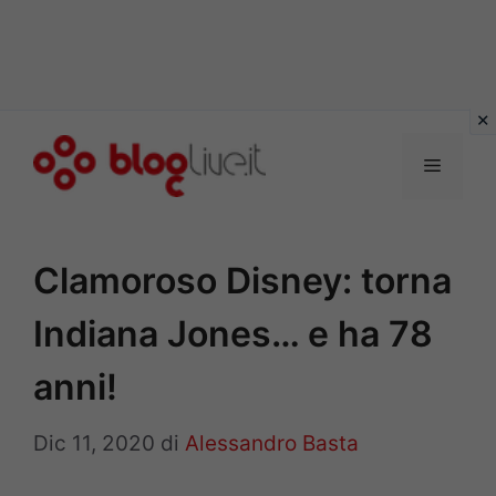
Vai
al
Menu
contenuto
Clamoroso Disney: torna
Indiana Jones… e ha 78
anni!
Dic 11, 2020
di
Alessandro Basta