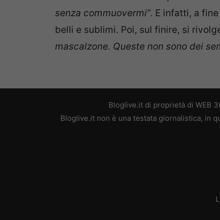
senza commuovermi”
. E infatti, a fi
belli e sublimi. Poi, sul finire, si riv
mascalzone. Queste non sono dei sempl
Bloglive.it di proprietà di WEB
Bloglive.it non è una testata giornalistica, in
L