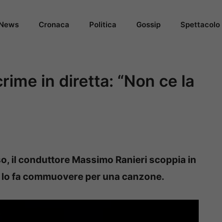
News
Cronaca
Politica
Gossip
Spettacolo
rime in diretta: “Non ce la
o, il conduttore Massimo Ranieri scoppia in
ale lo fa commuovere per una canzone.