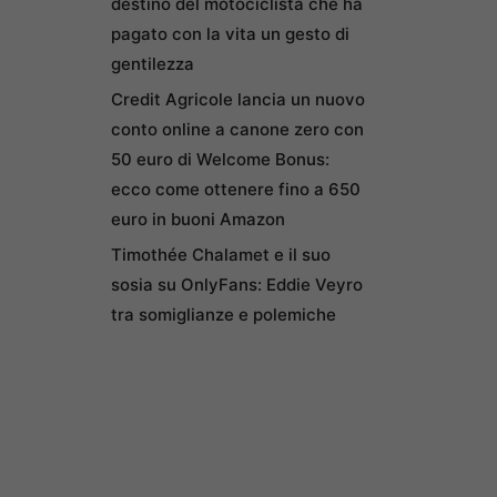
destino del motociclista che ha
pagato con la vita un gesto di
gentilezza
Credit Agricole lancia un nuovo
conto online a canone zero con
50 euro di Welcome Bonus:
ecco come ottenere fino a 650
euro in buoni Amazon
Timothée Chalamet e il suo
sosia su OnlyFans: Eddie Veyro
tra somiglianze e polemiche