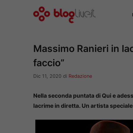
Vai
al
contenuto
Massimo Ranieri in lac
faccio”
Dic 11, 2020
di
Redazione
Nella seconda puntata di Qui e adess
lacrime in diretta. Un artista speci