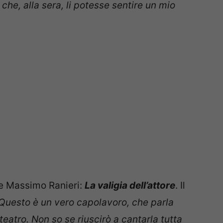
 che, alla sera, li potesse sentire un mio
re Massimo Ranieri:
La valigia dell’attore
. Il
Questo è un vero capolavoro, che parla
eatro. Non so se riuscirò a cantarla tutta