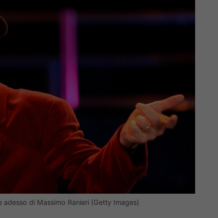
 adesso di Massimo Ranieri (Getty Images)