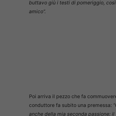
buttavo giù i testi di pomeriggio, così
amico”.
Poi arriva il pezzo che fa commuove
conduttore fa subito una premessa:
“
anche della mia seconda passione: il t