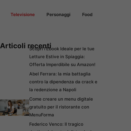
Televisione
Personaggi
Food
Articoli recenti
Scopri l’Ebook Ideale per le tue
Letture Estive in Spiaggia:
Offerta Imperdibile su Amazon!
Abel Ferrara: la mia battaglia
contro la dipendenza da crack e
la redenzione a Napoli
Come creare un menu digitale
gratuito per il ristorante con
MenuForma
Federico Venco: Il tragico