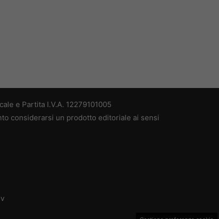
ale e Partita I.V.A. 12279101005
nto considerarsi un prodotto editoriale ai sensi
dv