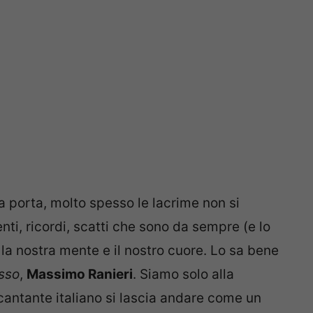
a porta, molto spesso le lacrime non si
ti, ricordi, scatti che sono da sempre (e lo
a nostra mente e il nostro cuore. Lo sa bene
sso
,
Massimo Ranieri
. Siamo solo alla
cantante italiano si lascia andare come un