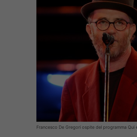
Francesco De Gregori ospite del programma Qui e