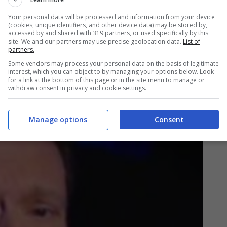
Your personal data will be processed and information from your device
(cookies, unique identifiers, and other device data) may be stored by,
accessed by and shared with 319 partners, or used specifically by this
site. We and our partners may use precise geolocation data.
List of
partners.
Some vendors may process your personal data on the basis of legitimate
interest, which you can object to by managing your options below. Look
for a link at the bottom of this page or in the site menu to manage or
withdraw consent in privacy and cookie settings.
Manage options
Consent