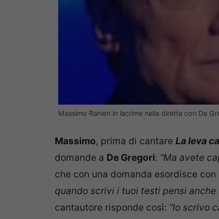
Massimo Ranieri in lacrime nella diretta con De G
Massimo
, prima di cantare
La leva ca
domande a
De Gregori
:
“Ma avete cap
che con una domanda esordisce con u
quando scrivi i tuoi testi pensi anche
cantautore risponde così:
“Io scrivo 