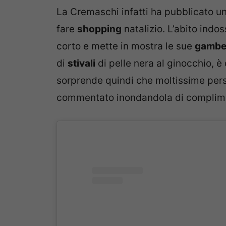
La Cremaschi infatti ha pubblicato un
fare
shopping
natalizio. L’abito ind
corto e mette in mostra le sue
gamb
di
stivali
di pelle nera al ginocchio, 
sorprende quindi che moltissime per
commentato inondandola di complime