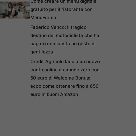
Come creare un menu digitale
gratuito per il ristorante con
MenuForma
Federico Venco: Il tragico
destino del motociclista che ha
pagato con la vita un gesto di
gentilezza
Credit Agricole lancia un nuovo
conto online a canone zero con
50 euro di Welcome Bonus:
ecco come ottenere fino a 650
euro in buoni Amazon