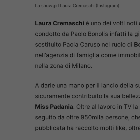
La showgirl Laura Cremaschi (Instagram)
Laura Cremaschi
è uno dei volti noti
condotto da Paolo Bonolis infatti la 
sostituito Paola Caruso nel ruolo di
B
nell’agenzia di famiglia come immobil
nella zona di Milano.
A darle una mano per il lancio della 
sicuramente contribuito la sua bellezza
Miss Padania
. Oltre al lavoro in TV l
seguito da oltre 950mila persone, che
pubblicata ha raccolto molti like, olt