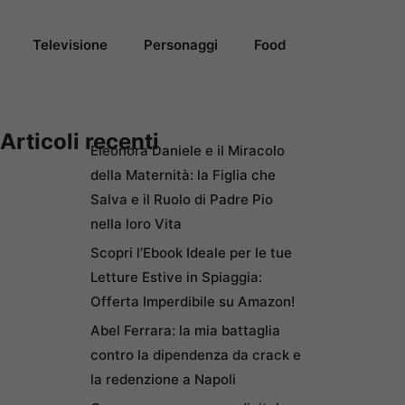
Televisione
Personaggi
Food
Articoli recenti
Eleonora Daniele e il Miracolo
della Maternità: la Figlia che
Salva e il Ruolo di Padre Pio
nella loro Vita
Scopri l’Ebook Ideale per le tue
Letture Estive in Spiaggia:
Offerta Imperdibile su Amazon!
Abel Ferrara: la mia battaglia
contro la dipendenza da crack e
la redenzione a Napoli