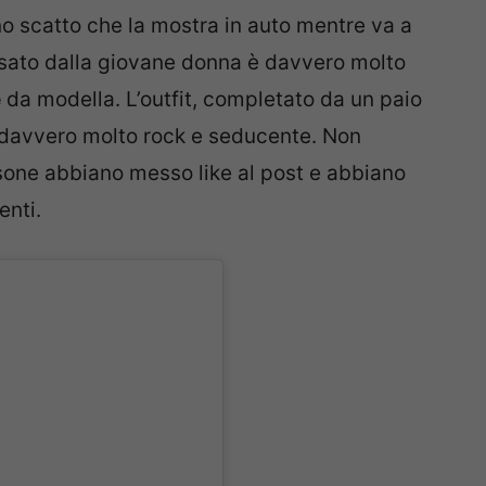
o scatto che la mostra in auto mentre va a
ossato dalla giovane donna è davvero molto
e
da modella. L’outfit, completato da un paio
è davvero molto rock e seducente. Non
sone abbiano messo like al post e abbiano
nti.