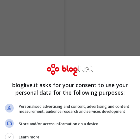
bloglive.it asks for your consent to use your
personal data for the following purposes:
Personalised advertising and content, advertising and content
measurement, audience research and services development
Store and/or access information on a device
Learn more