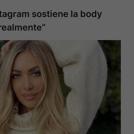
tagram sostiene la body
 realmente”