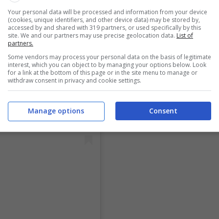
Your personal data will be processed and information from your device
(cookies, unique identifiers, and other device data) may be stored by,
accessed by and shared with 319 partners, or used specifically by this
site. We and our partners may use precise geolocation data.
List of
partners.
Some vendors may process your personal data on the basis of legitimate
interest, which you can object to by managing your options below. Look
for a link at the bottom of this page or in the site menu to manage or
withdraw consent in privacy and cookie settings.
Manage options
Consent