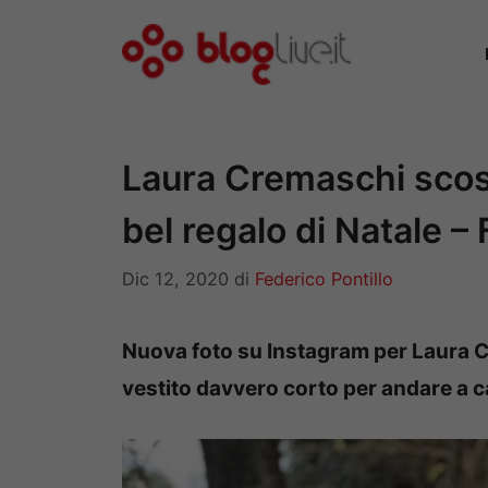
Vai
al
contenuto
Laura Cremaschi scos
bel regalo di Natale 
Dic 12, 2020
di
Federico Pontillo
Nuova foto su Instagram per Laura Cr
vestito davvero corto per andare a ca