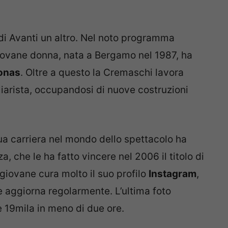
 di Avanti un altro. Nel noto programma
giovane donna, nata a Bergamo nel 1987, ha
onas
. Oltre a questo la Cremaschi lavora
iarista, occupandosi di nuove costruzioni
sua carriera nel mondo dello spettacolo ha
, che le ha fatto vincere nel 2006 il titolo di
a giovane cura molto il suo profilo
Instagram
,
 aggiorna regolarmente. L’ultima foto
re 19mila in meno di due ore.