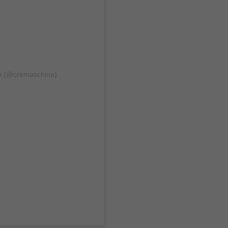
hi (@cremaschina)