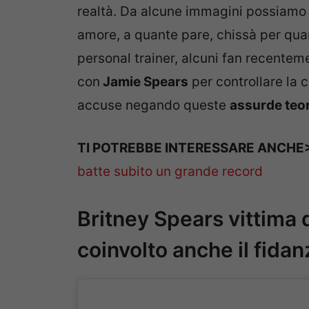
realtà. Da alcune immagini possiamo 
amore, a quante pare, chissà per qua
personal trainer, alcuni fan recente
con
Jamie Spears
per controllare la 
accuse negando queste
assurde teor
TI POTREBBE INTERESSARE ANCH
batte subito un grande record
Britney Spears vittima 
coinvolto anche il fida