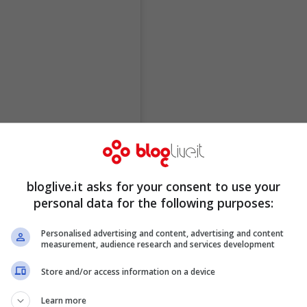
bloglive.it asks for your consent to use your
personal data for the following purposes:
Personalised advertising and content, advertising and content
measurement, audience research and services development
Store and/or access information on a device
Learn more