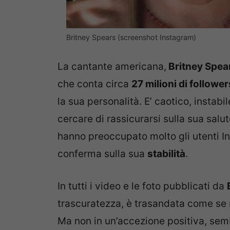
Britney Spears (screenshot Instagram)
La cantante americana,
Britney Spea
che conta circa
27 milioni di follower
la sua personalità. E’ caotico, instab
cercare di rassicurarsi sulla sua salu
hanno preoccupato molto gli utenti I
conferma sulla sua
stabilità
.
In tutti i video e le foto pubblicati da
trascuratezza, è trasandata come se n
Ma non in un’accezione positiva, semb