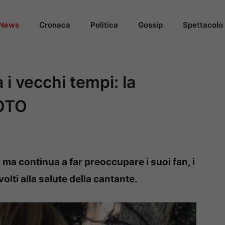
News
Cronaca
Politica
Gossip
Spettacolo
 i vecchi tempi: la
FOTO
 ma continua a far preoccupare i suoi fan, i
olti alla salute della cantante.