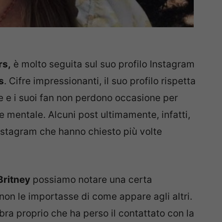
rs,
è molto seguita sul suo profilo Instagram
s
. Cifre impressionanti, il suo profilo rispetta
ile e i suoi fan non perdono occasione per
te mentale. Alcuni post ultimamente, infatti,
nstagram che hanno chiesto più volte
Britney
possiamo notare una certa
on le importasse di come appare agli altri.
ra proprio che ha perso il contattato con la