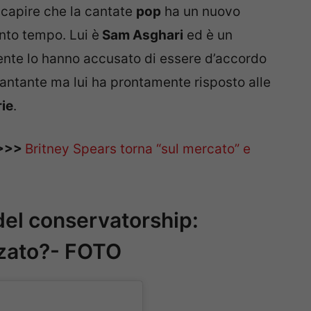
capire che la cantate
pop
ha un nuovo
nto tempo. Lui è
Sam Asghari
ed è un
mente lo hanno accusato di essere d’accordo
cantante ma lui ha prontamente risposto alle
ie
.
E>>>
Britney Spears torna “sul mercato” e
del conservatorship:
nzato?- FOTO