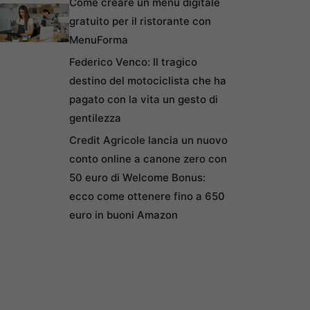
Come creare un menu digitale
gratuito per il ristorante con
MenuForma
Federico Venco: Il tragico
destino del motociclista che ha
pagato con la vita un gesto di
gentilezza
Credit Agricole lancia un nuovo
conto online a canone zero con
50 euro di Welcome Bonus:
ecco come ottenere fino a 650
euro in buoni Amazon