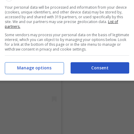
Your personal data will be processed and information from your device
(cookies, unique identifiers, and other device data) may be stored by,
accessed by and shared with 319 partners, or used specifically by this
site. We and our partners may use precise geolocation data.
List of
partners.
Some vendors may process your personal data on the basis of legitimate
interest, which you can object to by managing your options below. Look
for a link at the bottom of this page or in the site menu to manage or
withdraw consent in privacy and cookie settings.
Manage options
Consent