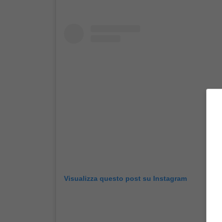
Visualizza questo post su Instagram