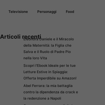
Televisione
Personaggi
Food
Articoli recenti
Eleonora Daniele e il Miracolo
della Maternità: la Figlia che
Salva e il Ruolo di Padre Pio
nella loro Vita
Scopri l’Ebook Ideale per le tue
Letture Estive in Spiaggia:
Offerta Imperdibile su Amazon!
Abel Ferrara: la mia battaglia
contro la dipendenza da crack e
la redenzione a Napoli