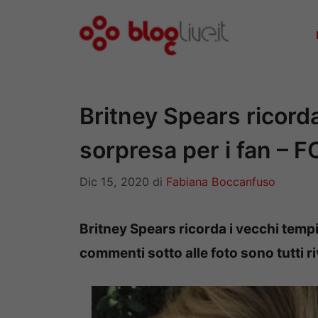
Vai
al
contenuto
Britney Spears ricorda
sorpresa per i fan – 
Dic 15, 2020
di
Fabiana Boccanfuso
Britney Spears ricorda i vecchi tempi
commenti sotto alle foto sono tutti riv