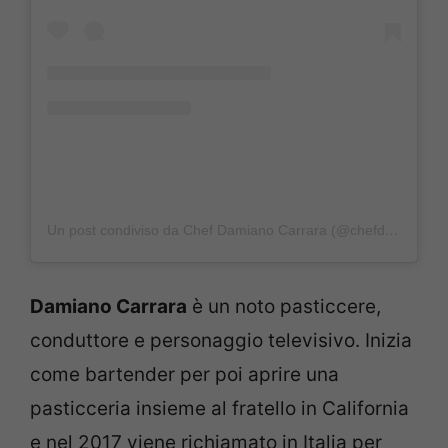
Un post condiviso da Chef Damiano Carrara (@chefdamianocarrara)
Damiano Carrara
è un noto pasticcere,
conduttore e personaggio televisivo. Inizia
come bartender per poi aprire una
pasticceria insieme al fratello in California
e nel 2017 viene richiamato in Italia per