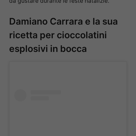
da gustare durante le feste natalizie.
Damiano Carrara e la sua
ricetta per cioccolatini
esplosivi in bocca