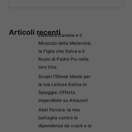
Articoli recenti
Eleonora Daniele e il
Miracolo della Maternità:
la Figlia che Salva e il
Ruolo di Padre Pio nella
loro Vita
Scopri l’Ebook Ideale per
le tue Letture Estive in
Spiaggia: Offerta
Imperdibile su Amazon!
Abel Ferrara: la mia
battaglia contro la
dipendenza da crack e la