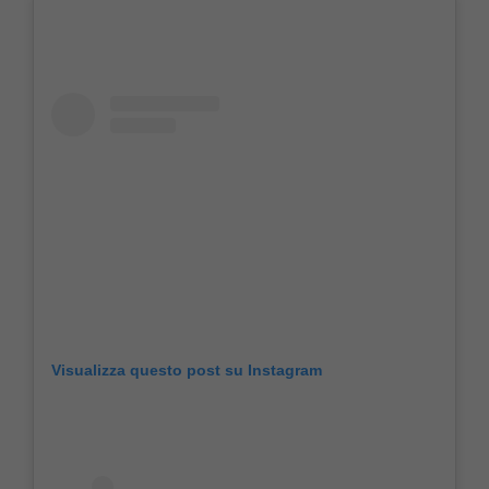
Visualizza questo post su Instagram