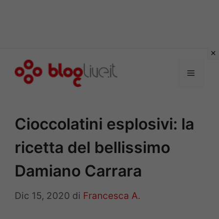
Vai
al
Menu
contenuto
Cioccolatini esplosivi: la
ricetta del bellissimo
Damiano Carrara
Dic 15, 2020
di
Francesca A.