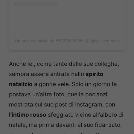
Un post condiviso da BEATRICE VALLI (@vallibeatrice)
Anche lei, come tante delle sue colleghe,
sembra essere entrata nello
spirito
natalizio
a gonfie vele. Solo un giorno fa
postava un’altra foto, quella poc’anzi
mostrata sul suo post di Instagram, con
l’intimo rosso
sfoggiato vicino all’albero di
natale, ma prima davanti al suo fidanzato,