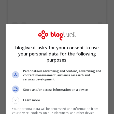
bloglive.it asks for your consent to use
your personal data for the following
purposes:
Personalised advertising and content, advertising and
Un post condiviso da BEATRICE VALLI (@vallibeatrice)
content measurement, audience research and
services development
Store and/or access information on a device
Learn more
Your personal data will be processed and information from
your device (cookies, unique identifiers, and other device