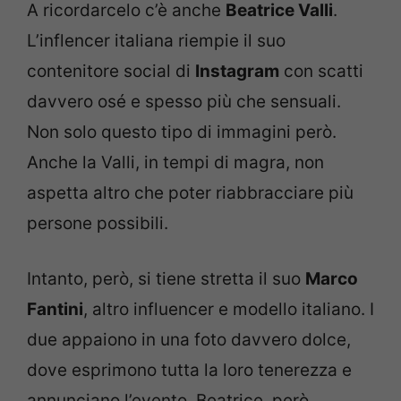
A ricordarcelo c’è anche
Beatrice Valli
.
L’inflencer italiana riempie il suo
contenitore social di
Instagram
con scatti
davvero osé e spesso più che sensuali.
Non solo questo tipo di immagini però.
Anche la Valli, in tempi di magra, non
aspetta altro che poter riabbracciare più
persone possibili.
Intanto, però, si tiene stretta il suo
Marco
Fantini
, altro influencer e modello italiano. I
due appaiono in una foto davvero dolce,
dove esprimono tutta la loro tenerezza e
annunciano l’evento. Beatrice, però,