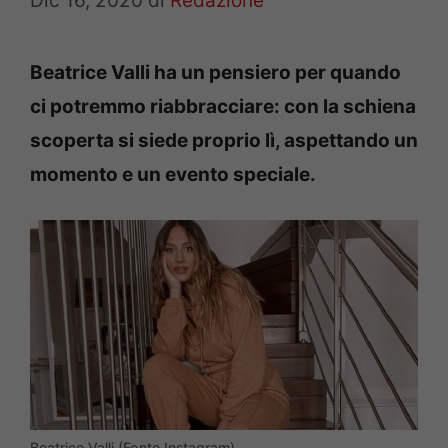
Dic 16, 2020
di
Redazione
Beatrice Valli ha un pensiero per quando
ci potremmo riabbracciare: con la schiena
scoperta si siede proprio lì, aspettando un
momento e un evento speciale.
Beatrice Valli (Fonte Instagram)