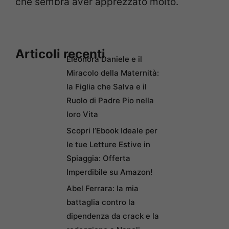
che sembra aver apprezzato molto.
Articoli recenti
Eleonora Daniele e il
Miracolo della Maternità:
la Figlia che Salva e il
Ruolo di Padre Pio nella
loro Vita
Scopri l’Ebook Ideale per
le tue Letture Estive in
Spiaggia: Offerta
Imperdibile su Amazon!
Abel Ferrara: la mia
battaglia contro la
dipendenza da crack e la