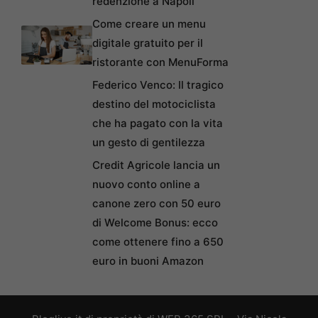
redenzione a Napoli
Come creare un menu
digitale gratuito per il
ristorante con MenuForma
Federico Venco: Il tragico
destino del motociclista
che ha pagato con la vita
un gesto di gentilezza
Credit Agricole lancia un
nuovo conto online a
canone zero con 50 euro
di Welcome Bonus: ecco
come ottenere fino a 650
euro in buoni Amazon