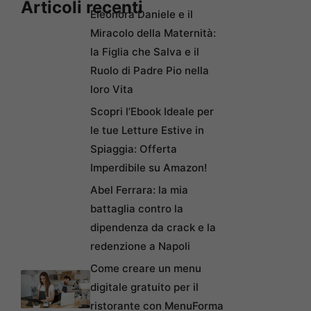
Articoli recenti
Eleonora Daniele e il
Miracolo della Maternità:
la Figlia che Salva e il
Ruolo di Padre Pio nella
loro Vita
Scopri l’Ebook Ideale per
le tue Letture Estive in
Spiaggia: Offerta
Imperdibile su Amazon!
Abel Ferrara: la mia
battaglia contro la
dipendenza da crack e la
redenzione a Napoli
Come creare un menu
digitale gratuito per il
ristorante con MenuForma