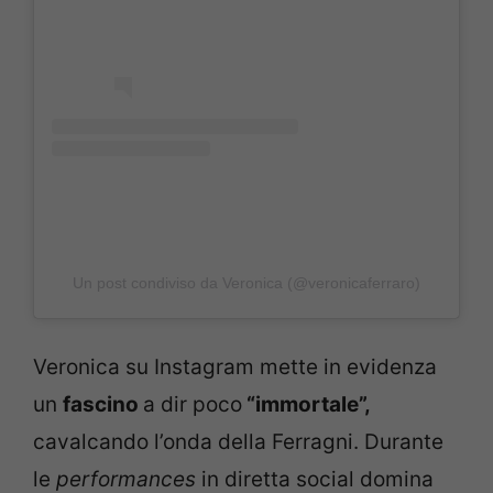
Un post condiviso da Veronica (@veronicaferraro)
Veronica su Instagram mette in evidenza
un
fascino
a dir poco
“immortale”,
cavalcando l’onda della Ferragni. Durante
le
performances
in diretta social domina