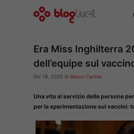
Vai
al
contenuto
Era Miss Inghilterra 2
dell’equipe sul vaccin
Dic 18, 2020
di
Marco Carlino
Una vita al servizio delle persone pe
per la sperimentazione sui vaccini: tu