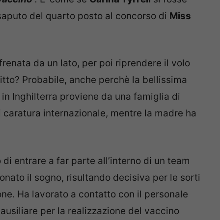
 saputo del quarto posto al concorso di
Miss
renata da un lato, per poi riprendere il volo
ritto? Probabile, anche perchè la bellissima
in Inghilterra proviene da una famiglia di
 di caratura internazionale, mentre la madre ha
i entrare a far parte all’interno di un team
onato il sogno, risultando decisiva per le sorti
ne. Ha lavorato a contatto con il personale
i ausiliare per la realizzazione del vaccino