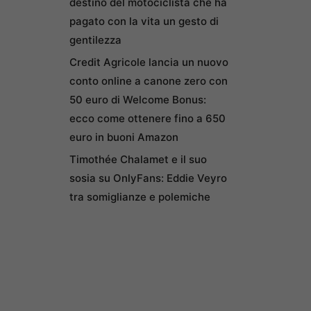
destino del motociclista che ha
pagato con la vita un gesto di
gentilezza
Credit Agricole lancia un nuovo
conto online a canone zero con
50 euro di Welcome Bonus:
ecco come ottenere fino a 650
euro in buoni Amazon
Timothée Chalamet e il suo
sosia su OnlyFans: Eddie Veyro
tra somiglianze e polemiche