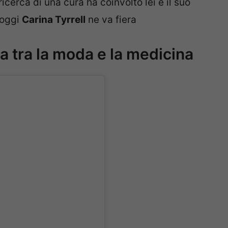
cerca di una cura ha coinvolto lei e il suo
 oggi
Carina Tyrrell
ne va fiera
era tra la moda e la medicina