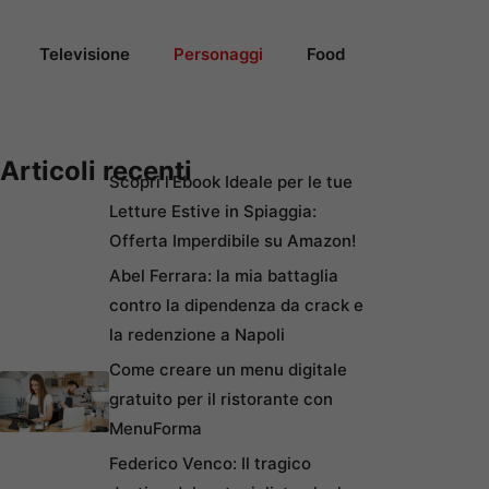
Televisione
Personaggi
Food
Articoli recenti
Scopri l’Ebook Ideale per le tue
Letture Estive in Spiaggia:
Offerta Imperdibile su Amazon!
Abel Ferrara: la mia battaglia
contro la dipendenza da crack e
la redenzione a Napoli
Come creare un menu digitale
gratuito per il ristorante con
MenuForma
Federico Venco: Il tragico