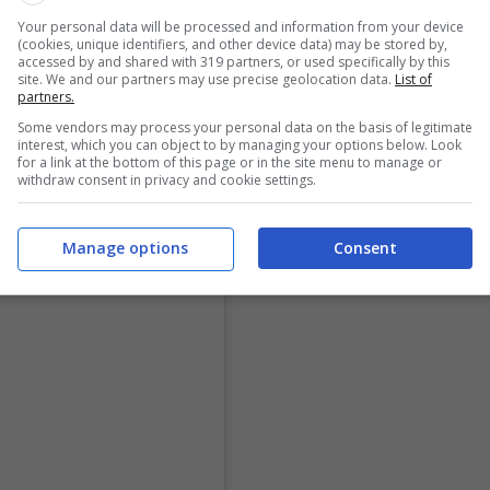
Your personal data will be processed and information from your device
(cookies, unique identifiers, and other device data) may be stored by,
accessed by and shared with 319 partners, or used specifically by this
site. We and our partners may use precise geolocation data.
List of
partners.
Some vendors may process your personal data on the basis of legitimate
interest, which you can object to by managing your options below. Look
for a link at the bottom of this page or in the site menu to manage or
withdraw consent in privacy and cookie settings.
Manage options
Consent