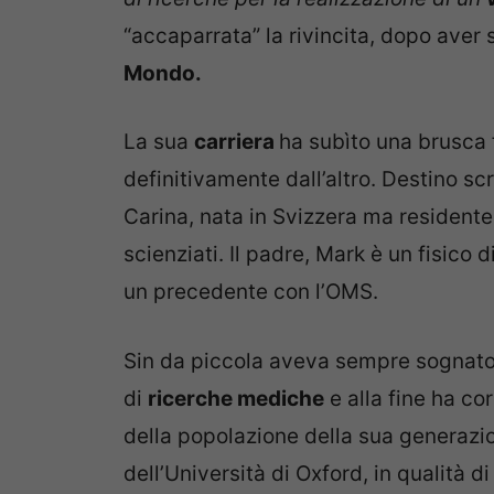
“accaparrata” la rivincita, dopo aver
Mondo.
La sua
carriera
ha subìto una brusca f
definitivamente dall’altro. Destino sc
Carina, nata in Svizzera ma residente 
scienziati. Il padre, Mark è un fisico
un precedente con l’OMS.
Sin da piccola aveva sempre sognato d
di
ricerche mediche
e alla fine ha cor
della popolazione della sua generazio
dell’Università di Oxford, in qualità d