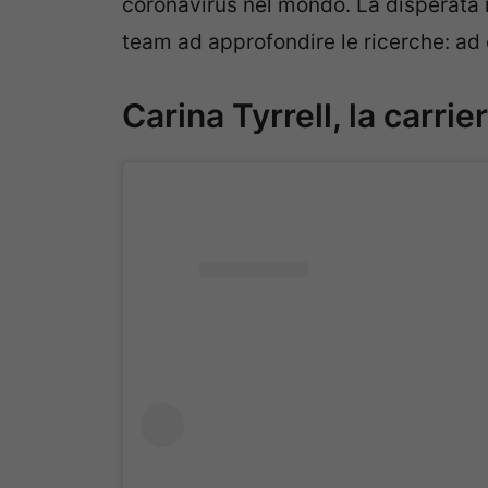
coronavirus nel mondo. La disperata ri
team ad approfondire le ricerche: ad
Carina Tyrrell, la carri