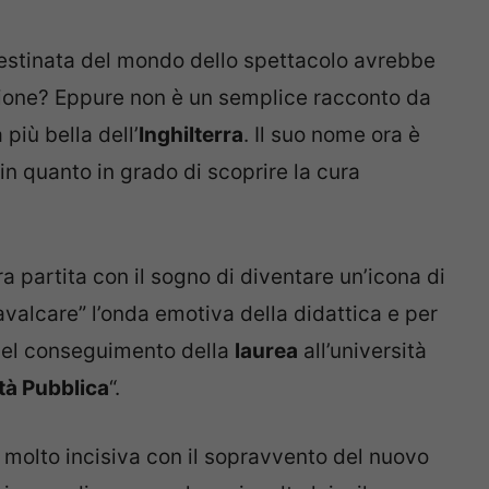
estinata del mondo dello spettacolo avrebbe
azione? Eppure non è un semplice racconto da
 più bella dell’
Inghilterra
. Il suo nome ora è
in quanto in grado di scoprire la cura
a partita con il sogno di diventare un’icona di
cavalcare” l’onda emotiva della didattica e per
 del conseguimento della
laurea
all’università
tà Pubblica
“.
molto incisiva con il sopravvento del nuovo