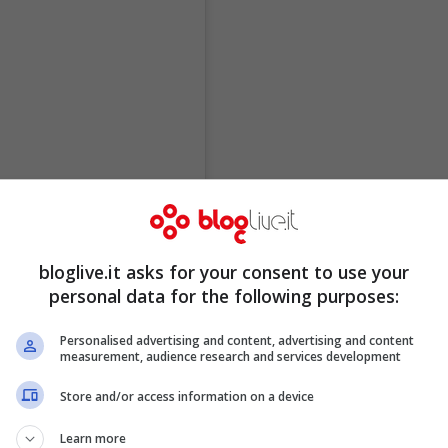
bloglive.it asks for your consent to use your
personal data for the following purposes:
Personalised advertising and content, advertising and content
measurement, audience research and services development
Store and/or access information on a device
Learn more