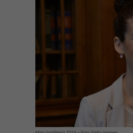
Miss Inghilterra 2014 – Foto Getty Images