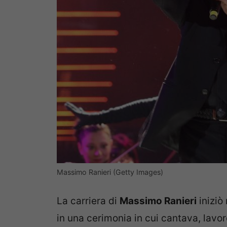
Massimo Ranieri (Getty Images)
La carriera di
Massimo Ranieri
iniziò
in una cerimonia in cui cantava, lavo