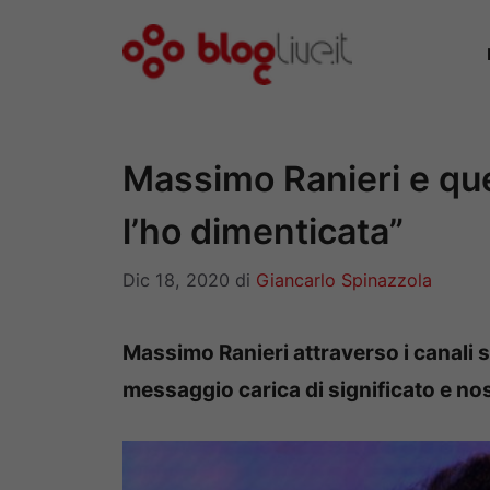
Vai
al
contenuto
Massimo Ranieri e que
l’ho dimenticata”
Dic 18, 2020
di
Giancarlo Spinazzola
Massimo Ranieri attraverso i canali s
messaggio carica di significato e no