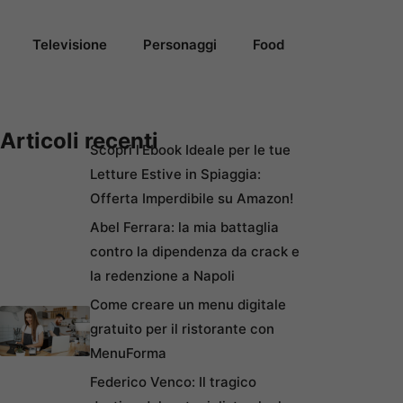
Televisione
Personaggi
Food
Articoli recenti
Scopri l’Ebook Ideale per le tue
Letture Estive in Spiaggia:
Offerta Imperdibile su Amazon!
Abel Ferrara: la mia battaglia
contro la dipendenza da crack e
la redenzione a Napoli
Come creare un menu digitale
gratuito per il ristorante con
MenuForma
Federico Venco: Il tragico