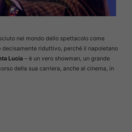
osciuto nel mondo dello spettacolo come
 è decisamente riduttivo, perché il napoletano
nta Lucia
– è un vero showman, un grande
corso della sua carriera, anche al cinema, in