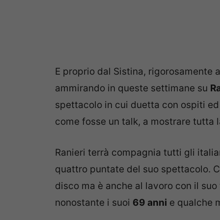
E proprio dal Sistina, rigorosamente
ammirando in queste settimane su
R
spettacolo in cui duetta con ospiti ed
come fosse un talk, a mostrare tutta la
Ranieri terrà compagnia tutti gli italia
quattro puntate del suo spettacolo. 
disco ma è anche al lavoro con il suo 
nonostante i suoi
69 anni
e qualche m