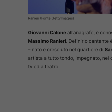
Ranieri (Fonte GettyImages)
Giovanni Calone
all’anagrafe, è con
Massimo Ranieri
. Definirlo cantante
– nato e cresciuto nel quartiere di
Sa
artista a tutto tondo, impegnato, nel 
tv ed a teatro.