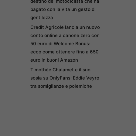
destino del motociclista che ha
pagato con la vita un gesto di
gentilezza
Credit Agricole lancia un nuovo
conto online a canone zero con
50 euro di Welcome Bonus:
ecco come ottenere fino a 650
euro in buoni Amazon
Timothée Chalamet e il suo
sosia su OnlyFans: Eddie Veyro
tra somiglianze e polemiche