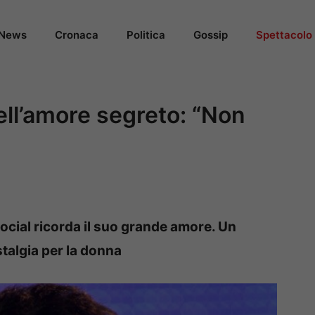
News
Cronaca
Politica
Gossip
Spettacolo
ll’amore segreto: “Non
ocial ricorda il suo grande amore. Un
stalgia per la donna