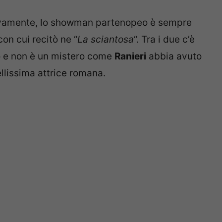
sivamente, lo showman partenopeo è sempre
 con cui recitò ne “
La sciantosa
“. Tra i due c’è
o e non è un mistero come
Ranieri
abbia avuto
ellissima attrice romana.