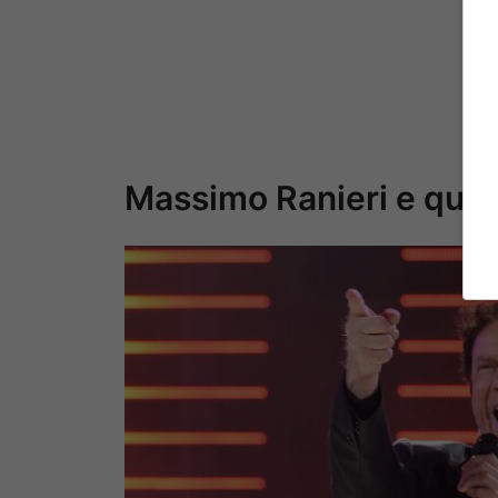
Massimo Ranieri e quel