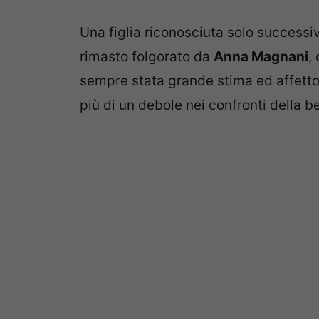
Una figlia riconosciuta solo succes
rimasto folgorato da
Anna Magnani
,
sempre stata grande stima ed affett
più di un debole nei confronti della b