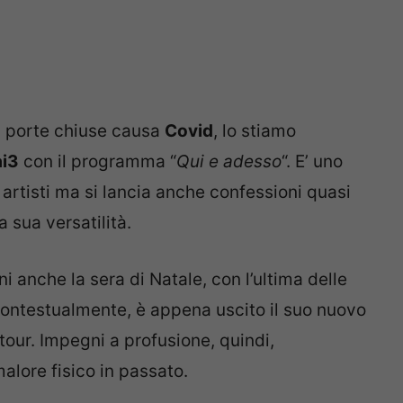
 a porte chiuse causa
Covid
, lo stiamo
ai3
con il programma “
Qui e adesso
“. E’ uno
 artisti ma si lancia anche confessioni quasi
 sua versatilità.
ni anche la sera di Natale, con l’ultima delle
Contestualmente, è appena uscito il suo nuovo
tour. Impegni a profusione, quindi,
alore fisico in passato.