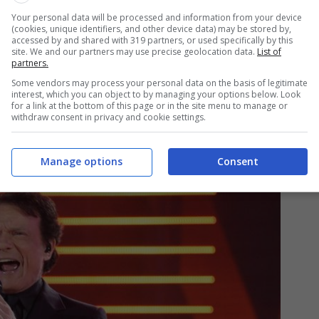
Your personal data will be processed and information from your device
(cookies, unique identifiers, and other device data) may be stored by,
accessed by and shared with 319 partners, or used specifically by this
site. We and our partners may use precise geolocation data.
List of
partners.
Some vendors may process your personal data on the basis of legitimate
interest, which you can object to by managing your options below. Look
for a link at the bottom of this page or in the site menu to manage or
withdraw consent in privacy and cookie settings.
l’amore speciale
Manage options
Consent