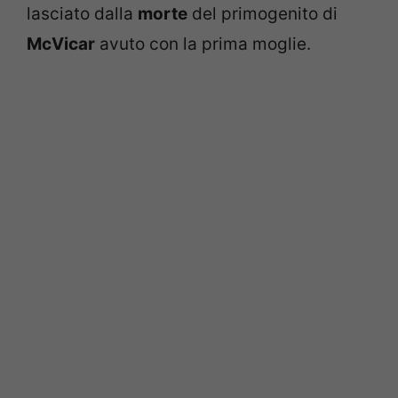
lasciato dalla
morte
del primogenito di
McVicar
avuto con la prima moglie.