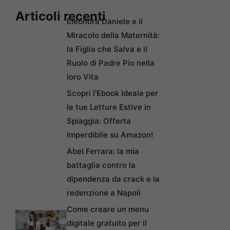
Articoli recenti
Eleonora Daniele e il
Miracolo della Maternità:
la Figlia che Salva e il
Ruolo di Padre Pio nella
loro Vita
Scopri l’Ebook Ideale per
le tue Letture Estive in
Spiaggia: Offerta
Imperdibile su Amazon!
Abel Ferrara: la mia
battaglia contro la
dipendenza da crack e la
redenzione a Napoli
Come creare un menu
digitale gratuito per il