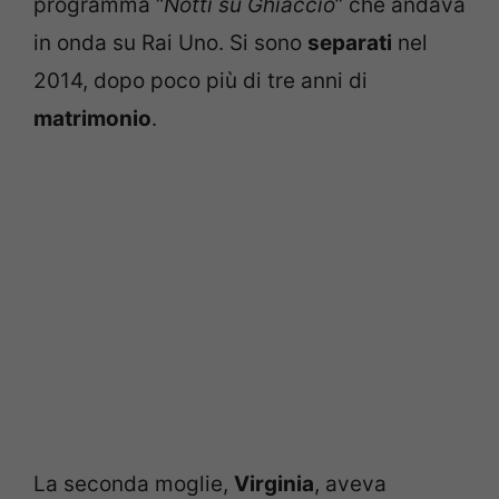
programma “
Notti su Ghiaccio
” che andava
in onda su Rai Uno. Si sono
separati
nel
2014, dopo poco più di tre anni di
matrimonio
.
La seconda moglie,
Virginia
, aveva