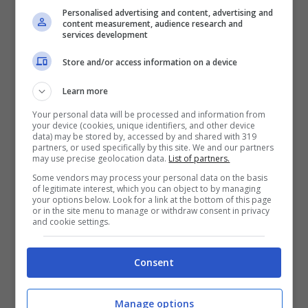
Personalised advertising and content, advertising and
content measurement, audience research and
services development
Store and/or access information on a device
Learn more
Your personal data will be processed and information from
your device (cookies, unique identifiers, and other device
data) may be stored by, accessed by and shared with 319
partners, or used specifically by this site. We and our partners
may use precise geolocation data.
List of partners.
Some vendors may process your personal data on the basis
of legitimate interest, which you can object to by managing
your options below. Look for a link at the bottom of this page
or in the site menu to manage or withdraw consent in privacy
and cookie settings.
Consent
Daniel McVicar a Live non è la D’Urdo (screenshot video)
Manage options