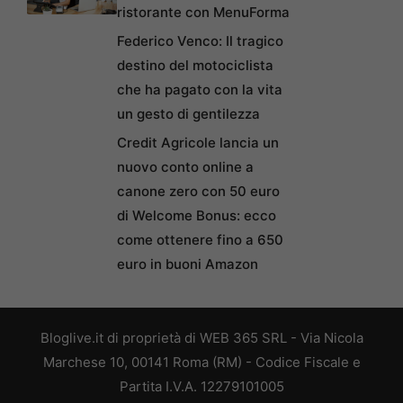
ristorante con MenuForma
Federico Venco: Il tragico
destino del motociclista
che ha pagato con la vita
un gesto di gentilezza
Credit Agricole lancia un
nuovo conto online a
canone zero con 50 euro
di Welcome Bonus: ecco
come ottenere fino a 650
euro in buoni Amazon
Bloglive.it di proprietà di WEB 365 SRL - Via Nicola
Marchese 10, 00141 Roma (RM) - Codice Fiscale e
Partita I.V.A. 12279101005