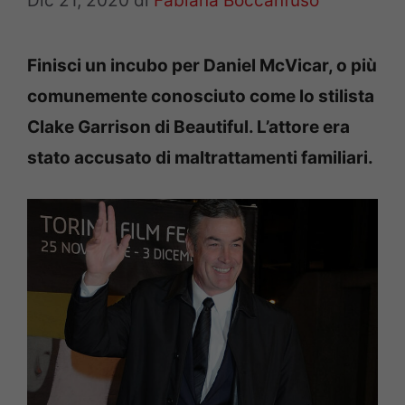
Dic 21, 2020
di
Fabiana Boccanfuso
Finisci un incubo per Daniel McVicar, o più
comunemente conosciuto come lo stilista
Clake Garrison di Beautiful. L’attore era
stato accusato di maltrattamenti familiari.