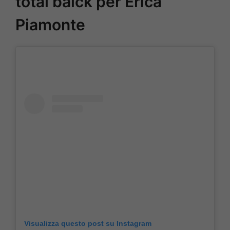
total balck per Erica
Piamonte
Visualizza questo post su Instagram