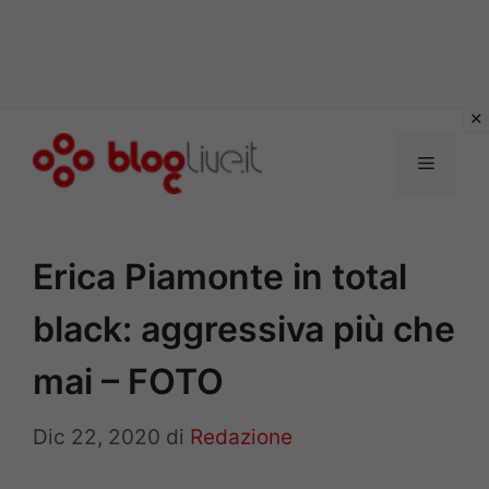
Vai
al
Menu
contenuto
Erica Piamonte in total
black: aggressiva più che
mai – FOTO
Dic 22, 2020
di
Redazione