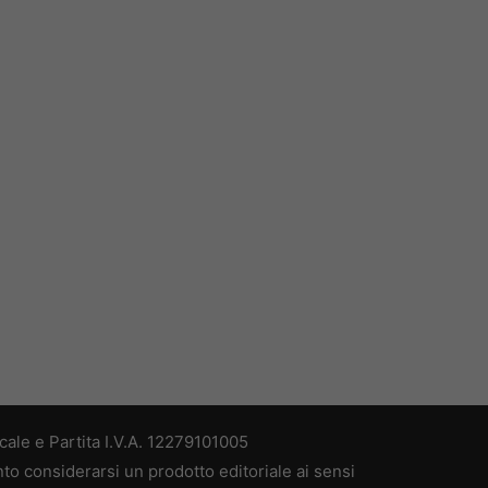
ale e Partita I.V.A. 12279101005
nto considerarsi un prodotto editoriale ai sensi