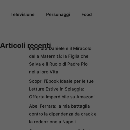
Televisione
Personaggi
Food
Articoli recenti
Eleonora Daniele e il Miracolo
della Maternità: la Figlia che
Salva e il Ruolo di Padre Pio
nella loro Vita
Scopri l’Ebook Ideale per le tue
Letture Estive in Spiaggia:
Offerta Imperdibile su Amazon!
Abel Ferrara: la mia battaglia
contro la dipendenza da crack e
la redenzione a Napoli