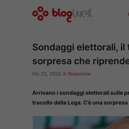
Vai
al
contenuto
Sondaggi elettorali, il
sorpresa che riprende
Dic 22, 2020
di
Redazione
Arrivano i sondaggi elettorali sulle p
tracollo della Lega. C’è una sorpresa