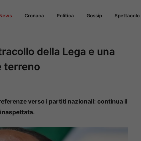
News
Cronaca
Politica
Gossip
Spettacolo
 tracollo della Lega e una
 terreno
referenze verso i partiti nazionali: continua il
 inaspettata.