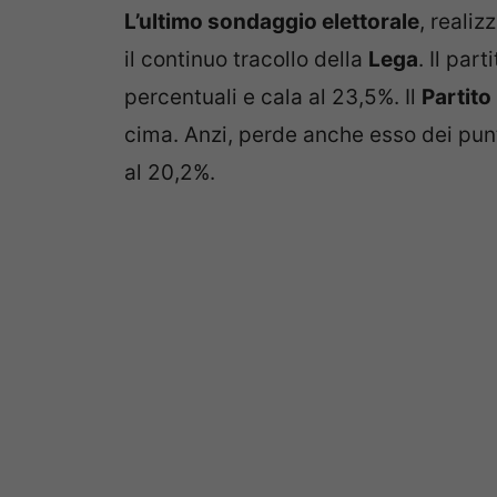
L’ultimo sondaggio elettorale
, realiz
il continuo tracollo della
Lega
. Il part
percentuali e cala al 23,5%. Il
Partito
cima. Anzi, perde anche esso dei punt
al 20,2%.