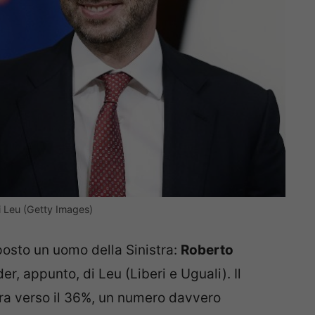
i Leu (Getty Images)
 posto un uomo della Sinistra:
Roberto
der, appunto, di Leu (Liberi e Uguali). Il
ira verso il 36%, un numero davvero