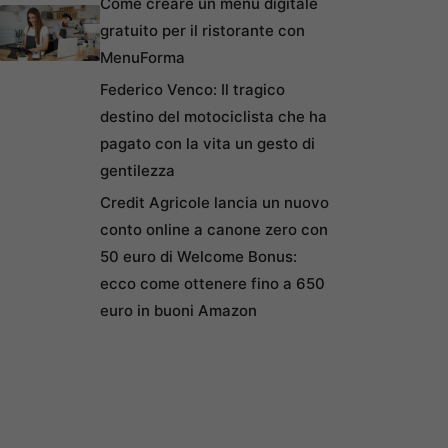
Come creare un menu digitale
gratuito per il ristorante con
MenuForma
Federico Venco: Il tragico
destino del motociclista che ha
pagato con la vita un gesto di
gentilezza
Credit Agricole lancia un nuovo
conto online a canone zero con
50 euro di Welcome Bonus:
ecco come ottenere fino a 650
euro in buoni Amazon