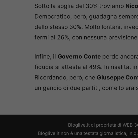
Sotto la soglia del 30% troviamo
Nico
Democratico, però, guadagna sempre p
dello stesso 30%. Molto lontani, inve
fermi al 26%, con nessuna previsione di
Infine, il
Governo Conte
perde ancora 
fiducia si attesta al 49%. In risalita, i
Ricordando, però, che
Giuseppe Con
un gancio di due partiti, come lo era 
Bloglive.it di proprietà di WEB
Bloglive.it non è una testata giornalistica, in