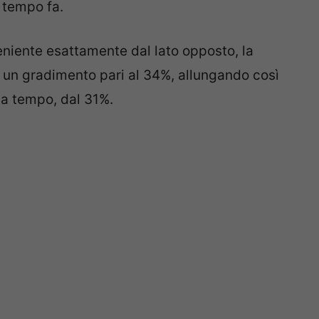
 tempo fa.
eniente esattamente dal lato opposto, la
 ha un gradimento pari al 34%, allungando così
da tempo, dal 31%.