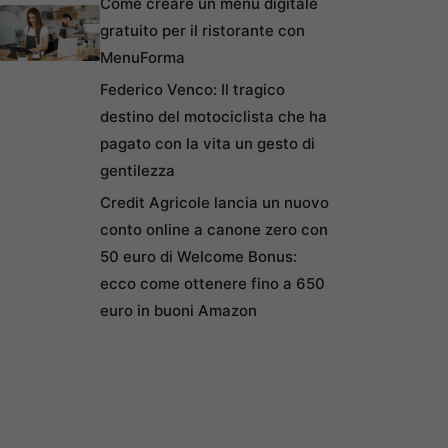
Come creare un menu digitale
gratuito per il ristorante con
MenuForma
Federico Venco: Il tragico
destino del motociclista che ha
pagato con la vita un gesto di
gentilezza
Credit Agricole lancia un nuovo
conto online a canone zero con
50 euro di Welcome Bonus:
ecco come ottenere fino a 650
euro in buoni Amazon