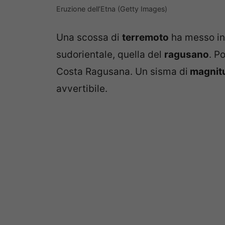
Eruzione dell’Etna (Getty Images)
Una scossa di
terremoto
ha messo in 
sudorientale, quella del
ragusano
. P
Costa Ragusana. Un sisma di
magnitu
avvertibile.