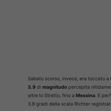
Sabato scorso, invece, era toccato a
3.9
di
magnitudo
percepita nitidamen
oltre lo Stretto, fino a
Messina
. E per
3.9 gradi della scala Richter registra