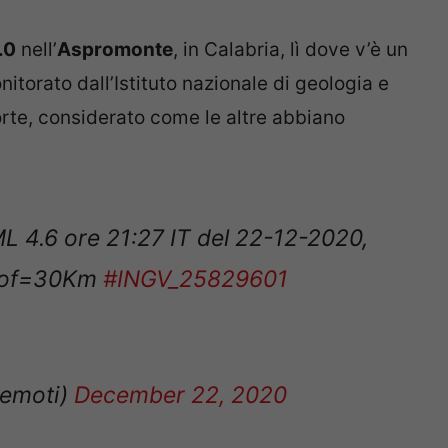
.0
nell’
Aspromonte
, in Calabria, lì dove v’è un
itorato dall’Istituto nazionale di geologia e
forte, considerato come le altre abbiano
L 4.6 ore 21:27 IT del 22-12-2020,
Prof=30Km
#INGV_25829601
remoti)
December 22, 2020