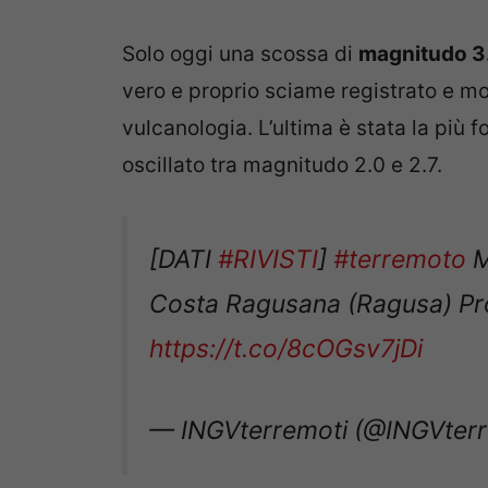
Solo oggi una scossa di
magnitudo 3
vero e proprio sciame registrato e mon
vulcanologia. L’ultima è stata la più 
oscillato tra magnitudo 2.0 e 2.7.
[DATI
#RIVISTI
]
#terremoto
M
Costa Ragusana (Ragusa) 
https://t.co/8cOGsv7jDi
— INGVterremoti (@INGVter