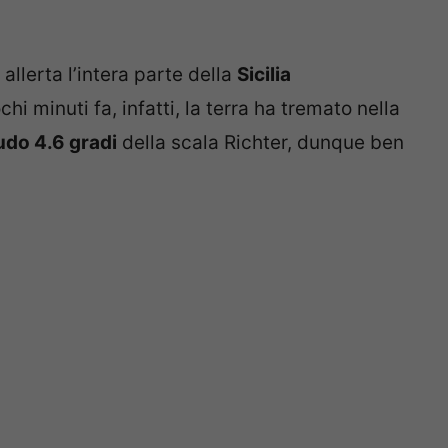
allerta l’intera parte della
Sicilia
ochi minuti fa, infatti, la terra ha tremato nella
do 4.6 gradi
della scala Richter, dunque ben