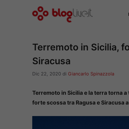
Vai
al
contenuto
Terremoto in Sicilia, 
Siracusa
Dic 22, 2020
di
Giancarlo Spinazzola
Terremoto in Sicilia e la terra torna 
forte scossa tra Ragusa e Siracusa av