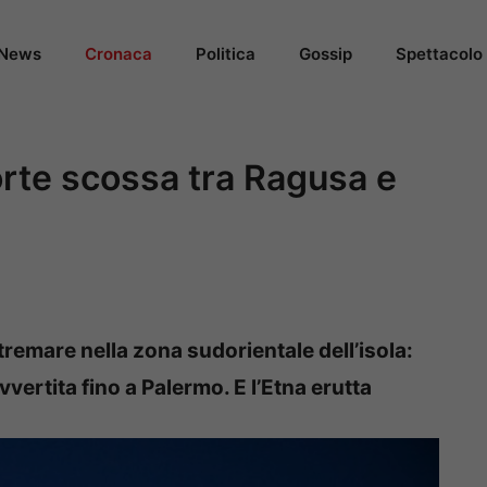
News
Cronaca
Politica
Gossip
Spettacolo
forte scossa tra Ragusa e
a tremare nella zona sudorientale dell’isola:
vertita fino a Palermo. E l’Etna erutta