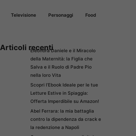
Televisione
Personaggi
Food
Articoli recenti
Eleonora Daniele e il Miracolo
della Maternità: la Figlia che
Salva e il Ruolo di Padre Pio
nella loro Vita
Scopri l’Ebook Ideale per le tue
Letture Estive in Spiaggia:
Offerta Imperdibile su Amazon!
Abel Ferrara: la mia battaglia
contro la dipendenza da crack e
la redenzione a Napoli