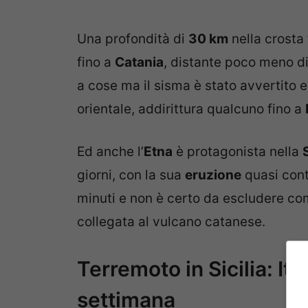
Una profondità di
30 km
nella crosta 
fino a
Catania
, distante poco meno d
a cose ma il sisma è stato avvertito ed
orientale, addirittura qualcuno fino a
Ed anche l’
Etna
è protagonista nella
giorni, con la sua
eruzione
quasi cont
minuti e non è certo da escludere com
collegata al vulcano catanese.
Terremoto in Sicilia: Ita
settimana