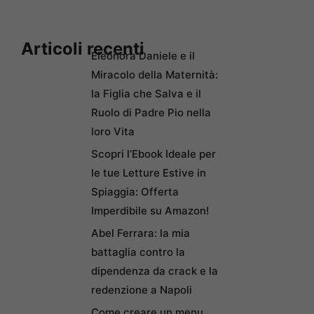
Articoli recenti
Eleonora Daniele e il
Miracolo della Maternità:
la Figlia che Salva e il
Ruolo di Padre Pio nella
loro Vita
Scopri l’Ebook Ideale per
le tue Letture Estive in
Spiaggia: Offerta
Imperdibile su Amazon!
Abel Ferrara: la mia
battaglia contro la
dipendenza da crack e la
redenzione a Napoli
Come creare un menu