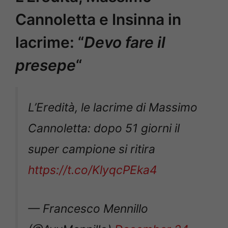
Cannoletta e Insinna in
lacrime: “
Devo fare il
presepe
“
L’Eredità, le lacrime di Massimo
Cannoletta: dopo 51 giorni il
super campione si ritira
https://t.co/KlyqcPEka4
— Francesco Mennillo