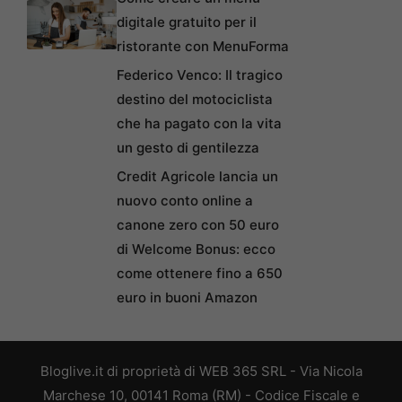
digitale gratuito per il
ristorante con MenuForma
Federico Venco: Il tragico
destino del motociclista
che ha pagato con la vita
un gesto di gentilezza
Credit Agricole lancia un
nuovo conto online a
canone zero con 50 euro
di Welcome Bonus: ecco
come ottenere fino a 650
euro in buoni Amazon
Bloglive.it di proprietà di WEB 365 SRL - Via Nicola
Marchese 10, 00141 Roma (RM) - Codice Fiscale e