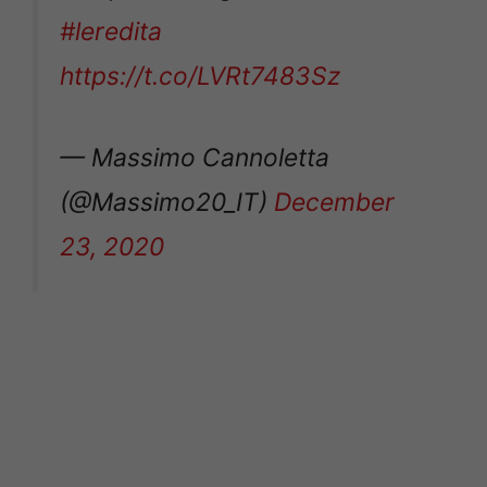
#leredita
https://t.co/LVRt7483Sz
— Massimo Cannoletta
(@Massimo20_IT)
December
23, 2020