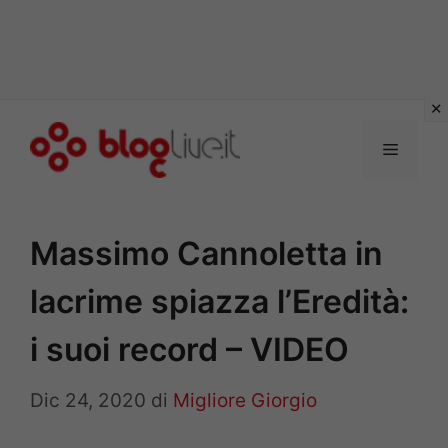
Vai
al
Menu
contenuto
Massimo Cannoletta in
lacrime spiazza l’Eredità:
i suoi record – VIDEO
Dic 24, 2020
di
Migliore Giorgio